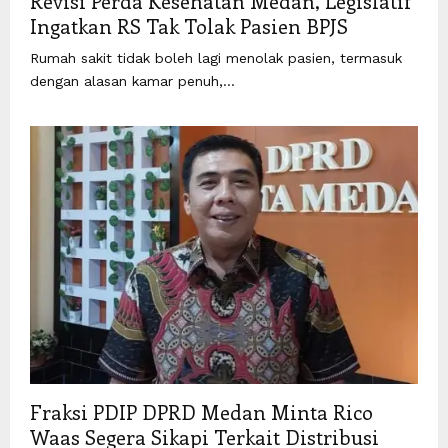
Revisi Perda Kesehatan Medan, Legislatif
Ingatkan RS Tak Tolak Pasien BPJS
Rumah sakit tidak boleh lagi menolak pasien, termasuk
dengan alasan kamar penuh,...
Fraksi PDIP DPRD Medan Minta Rico
Waas Segera Sikapi Terkait Distribusi