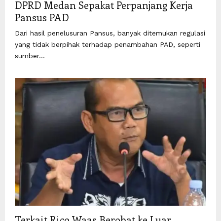
DPRD Medan Sepakat Perpanjang Kerja
Pansus PAD
Dari hasil penelusuran Pansus, banyak ditemukan regulasi
yang tidak berpihak terhadap penambahan PAD, seperti
sumber...
Terkait Rico Waas Berobat ke Luar