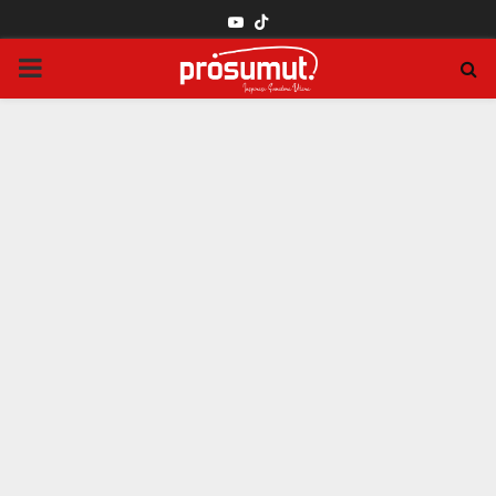
YOUTUBE
PRIMARY
MENU