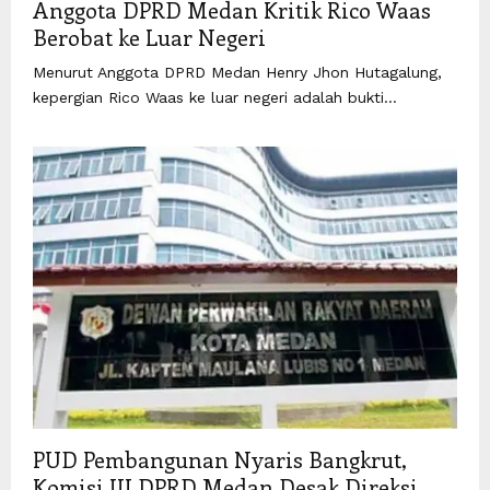
Anggota DPRD Medan Kritik Rico Waas
Berobat ke Luar Negeri
Menurut Anggota DPRD Medan Henry Jhon Hutagalung,
kepergian Rico Waas ke luar negeri adalah bukti...
PUD Pembangunan Nyaris Bangkrut,
Komisi III DPRD Medan Desak Direksi