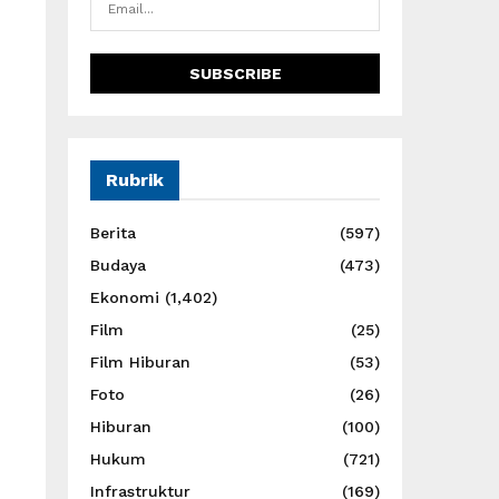
i
Rubrik
Berita
(597)
Budaya
(473)
Ekonomi
(1,402)
Film
(25)
Film Hiburan
(53)
Foto
(26)
Hiburan
(100)
Hukum
(721)
Infrastruktur
(169)