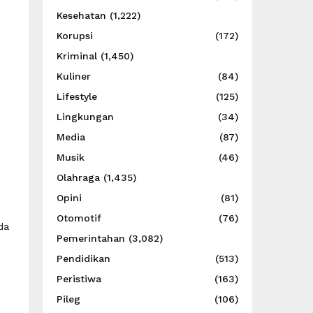
Kesehatan
(1,222)
Korupsi
(172)
Kriminal
(1,450)
Kuliner
(84)
Lifestyle
(125)
Lingkungan
(34)
Media
(87)
Musik
(46)
Olahraga
(1,435)
Opini
(81)
Otomotif
(76)
da
Pemerintahan
(3,082)
Pendidikan
(513)
Peristiwa
(163)
Pileg
(106)