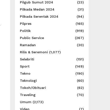
Pilgub Sumut 2024
(23)
Pilkada Medan 2024
(31)
Pilkada Serentak 2024
(94)
Pilpres
(165)
a
Politik
(919)
Public Service
(267)
Ramadan
(30)
Rilis & Seremoni
(1,077)
Selebriti
(151)
Sport
(149)
Tekno
(190)
Teknologi
(60)
Tokoh/Obituari
(62)
Traveling
(70)
Umum
(2,173)
Video
(7)