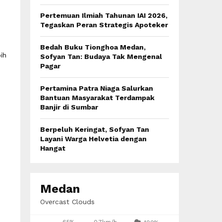
:
C
Pertemuan Ilmiah Tahunan IAI 2026,
Tegaskan Peran Strategis Apoteker
H
Bedah Buku Tionghoa Medan,
ih
Sofyan Tan: Budaya Tak Mengenal
Pagar
Pertamina Patra Niaga Salurkan
Bantuan Masyarakat Terdampak
Banjir di Sumbar
Berpeluh Keringat, Sofyan Tan
Layani Warga Helvetia dengan
Hangat
Medan
Overcast Clouds