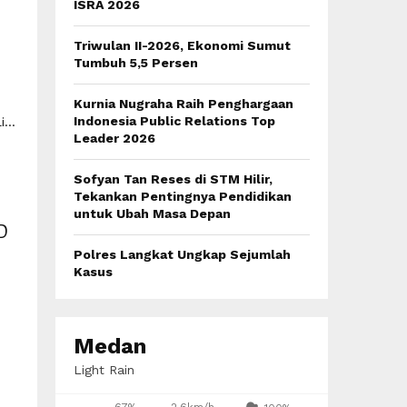
:
ISRA 2026
C
Triwulan II-2026, Ekonomi Sumut
H
Tumbuh 5,5 Persen
Kurnia Nugraha Raih Penghargaan
Indonesia Public Relations Top
...
Leader 2026
Sofyan Tan Reses di STM Hilir,
Tekankan Pentingnya Pendidikan
untuk Ubah Masa Depan
D
Polres Langkat Ungkap Sejumlah
Kasus
Medan
Light Rain