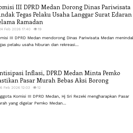
omisi III DPRD Medan Dorong Dinas Pariwisata
indak Tegas Pelaku Usaha Langgar Surat Edaran
elama Ramadan
24 Feb 2026 17:40
19
misi III DPRD Medan mendorong Dinas Pariwisata Medan meninda
gas pelaku usaha hiburan dan rekreasi...
ntisipasi Inflasi, DPRD Medan Minta Pemko
astikan Pasar Murah Bebas Aksi Borong
16 Feb 2026 12:03
12
ggota Komisi III DPRD Medan, Hj Sri Rezeki mengharapkan Pasar
rah yang digelar Pemko Medan...