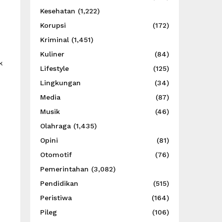
Kesehatan
(1,222)
Korupsi
(172)
Kriminal
(1,451)
Kuliner
(84)
k
Lifestyle
(125)
Lingkungan
(34)
Media
(87)
Musik
(46)
Olahraga
(1,435)
Opini
(81)
Otomotif
(76)
Pemerintahan
(3,082)
Pendidikan
(515)
Peristiwa
(164)
Pileg
(106)