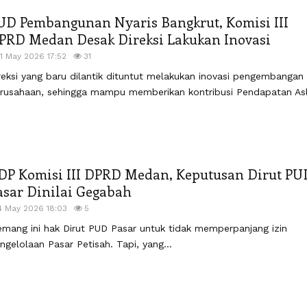
UD Pembangunan Nyaris Bangkrut, Komisi III
PRD Medan Desak Direksi Lakukan Inovasi
11 May 2026 17:52
31
reksi yang baru dilantik dituntut melakukan inovasi pengembangan
rusahaan, sehingga mampu memberikan kontribusi Pendapatan Asli
DP Komisi III DPRD Medan, Keputusan Dirut PU
asar Dinilai Gegabah
4 May 2026 18:03
5
mang ini hak Dirut PUD Pasar untuk tidak memperpanjang izin
ngelolaan Pasar Petisah. Tapi, yang...