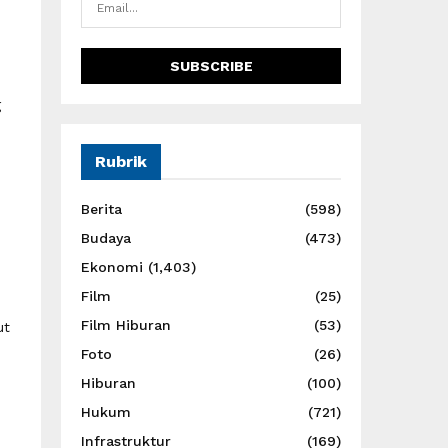
g
Rubrik
Berita
(598)
Budaya
(473)
Ekonomi
(1,403)
Film
(25)
Film Hiburan
(53)
ut
Foto
(26)
Hiburan
(100)
Hukum
(721)
Infrastruktur
(169)