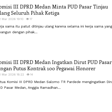
omisi III DPRD Medan Minta PUD Pasar Tinjau
lang Seluruh Pihak Ketiga
2 Mar 2026 19:10
17
rja sama itu patut ditinjau ulang karena selama ini kerja sama yan
bangun dengan pihak...
omisi III DPRD Medan Ingatkan Dirut PUD Pasar
angan Putus Kontrak 100 Pegawai Honorer
2 Mar 2026 18:22
14
tua Komisi III DPRD Medan Salomo TR Pardede mengingatkan Dir
D Pasar Medan, Anggia Ramadhan...