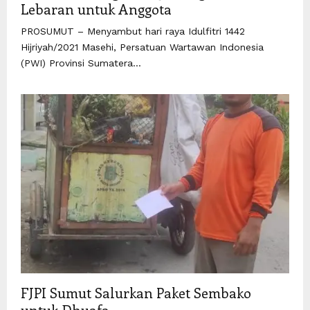
Lebaran untuk Anggota
PROSUMUT – Menyambut hari raya Idulfitri 1442
Hijriyah/2021 Masehi, Persatuan Wartawan Indonesia
(PWI) Provinsi Sumatera...
FJPI Sumut Salurkan Paket Sembako
untuk Dhuafa