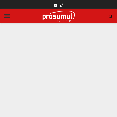
YOUTUBE
PRIMARY
MENU