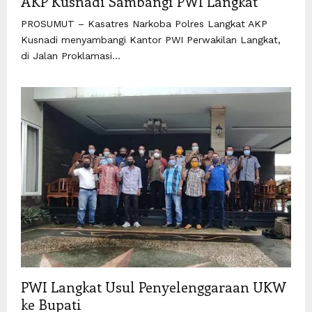
AKP Kusnadi Sambangi PWI Langkat
PROSUMUT – Kasatres Narkoba Polres Langkat AKP
Kusnadi menyambangi Kantor PWI Perwakilan Langkat,
di Jalan Proklamasi...
PWI Langkat Usul Penyelenggaraan UKW
ke Bupati