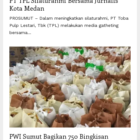
PT TPL Silaturahmi Bersama Jurnalis
Kota Medan
PROSUMUT – Dalam meningkatkan silaturahmi, PT Toba
Pulp Lestari, Tbk (TPL) melakukan media gatheting
bersama...
PWI Sumut Bagikan 750 Bingkisan