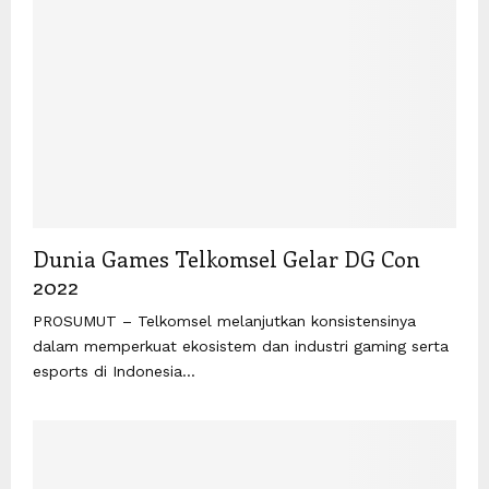
Dunia Games Telkomsel Gelar DG Con
2022
PROSUMUT – Telkomsel melanjutkan konsistensinya
dalam memperkuat ekosistem dan industri gaming serta
esports di Indonesia...