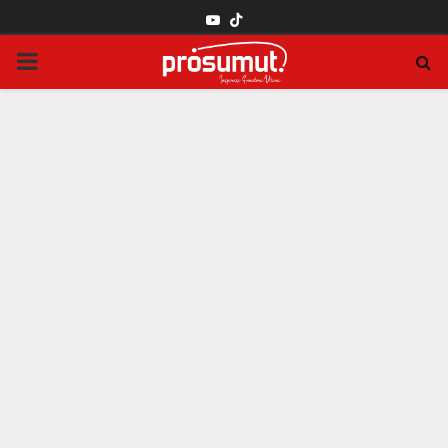
YOUTUBE
PRIMARY
MENU