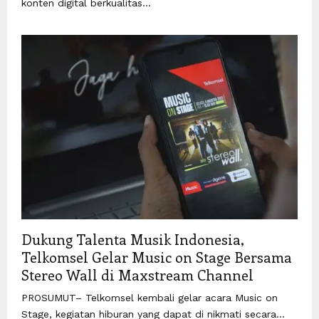
konten digital berkualitas...
Dukung Talenta Musik Indonesia,
Telkomsel Gelar Music on Stage Bersama
Stereo Wall di Maxstream Channel
PROSUMUT– Telkomsel kembali gelar acara Music on
Stage, kegiatan hiburan yang dapat di nikmati secara...