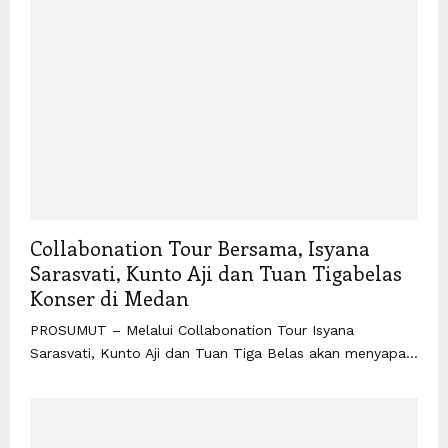
Collabonation Tour Bersama, Isyana
Sarasvati, Kunto Aji dan Tuan Tigabelas
Konser di Medan
PROSUMUT – Melalui Collabonation Tour Isyana
Sarasvati, Kunto Aji dan Tuan Tiga Belas akan menyapa...