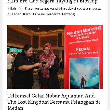
Film Bre JLaS Segera Tayang di Bioskop
Inilah film Karo pertama, yang diproduksi secara massal
di Tanah Karo. Film ini bercerita tentang...
Telkomsel Gelar Nobar Aquaman And
The Lost Kingdom Bersama Pelanggan di
Medan