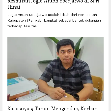
Resmikan Joglo Anton Soedjarwo di SPN
Hinai
Joglo Anton Soedjarwo adalah hibah dari Pemerintah
Kabupaten (Pemkab) Langkat sebagai bentuk dukungan
terhadap fasilitas...
Kasusnya 9 Tahun Mengendap, Korban