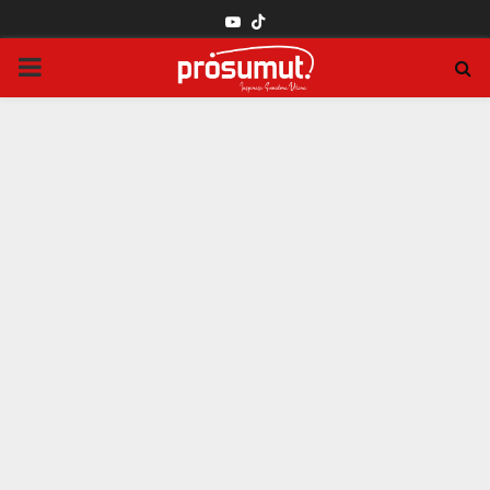
YOUTUBE
PRIMARY
MENU