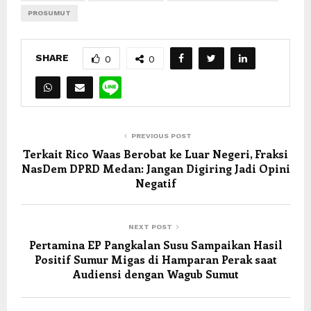
PROSUMUT
SHARE
0
0
PREVIOUS POST
Terkait Rico Waas Berobat ke Luar Negeri, Fraksi
NasDem DPRD Medan: Jangan Digiring Jadi Opini
Negatif
NEXT POST
Pertamina EP Pangkalan Susu Sampaikan Hasil
Positif Sumur Migas di Hamparan Perak saat
Audiensi dengan Wagub Sumut