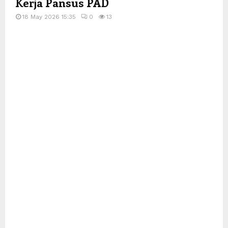
Kerja Pansus PAD
18 May 2026 15:35
0
13