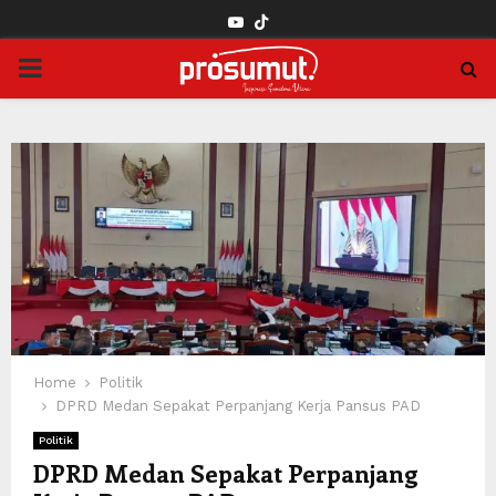
YOUTUBE
PRIMARY
MENU
Home
Politik
DPRD Medan Sepakat Perpanjang Kerja Pansus PAD
Politik
DPRD Medan Sepakat Perpanjang