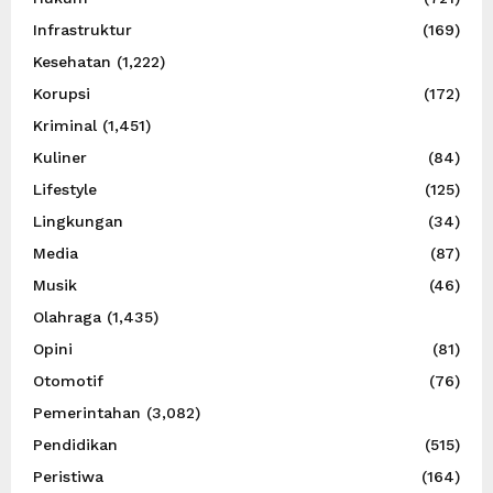
Infrastruktur
(169)
Kesehatan
(1,222)
Korupsi
(172)
Kriminal
(1,451)
Kuliner
(84)
Lifestyle
(125)
Lingkungan
(34)
Media
(87)
Musik
(46)
Olahraga
(1,435)
Opini
(81)
Otomotif
(76)
Pemerintahan
(3,082)
Pendidikan
(515)
Peristiwa
(164)