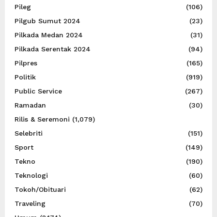
Pileg
(106)
Pilgub Sumut 2024
(23)
Pilkada Medan 2024
(31)
Pilkada Serentak 2024
(94)
Pilpres
(165)
Politik
(919)
Public Service
(267)
Ramadan
(30)
Rilis & Seremoni
(1,079)
Selebriti
(151)
Sport
(149)
Tekno
(190)
Teknologi
(60)
Tokoh/Obituari
(62)
Traveling
(70)