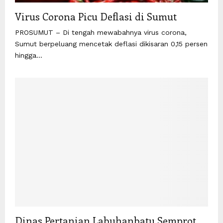
Virus Corona Picu Deflasi di Sumut
PROSUMUT – Di tengah mewabahnya virus corona,
Sumut berpeluang mencetak deflasi dikisaran 0,15 persen
hingga...
Dinas Pertanian Labuhanbatu Semprot