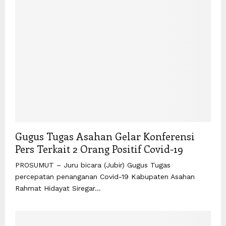
Gugus Tugas Asahan Gelar Konferensi
Pers Terkait 2 Orang Positif Covid-19
PROSUMUT – Juru bicara (Jubir) Gugus Tugas
percepatan penanganan Covid-19 Kabupaten Asahan
Rahmat Hidayat Siregar...