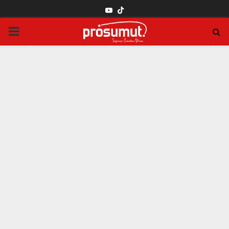
YOUTUBE
PRIMARY
MENU