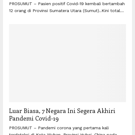
PROSUMUT – Pasien positif Covid-19 kembali bertambah
12 orang di Provinsi Sumatera Utara (Sumut)..Kini total...
Luar Biasa, 7 Negara Ini Segera Akhiri
Pandemi Covid-19
PROSUMUT – Pandemi corona yang pertama kali
terdeteksi di Kota Wuhan, Provinsi Hubei, China pada...