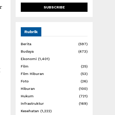
r
Rubrik
Berita
(597)
Budaya
(473)
Ekonomi
(1,401)
Film
(25)
I
Film Hiburan
(53)
Foto
(26)
Hiburan
(100)
Hukum
(721)
Infrastruktur
(169)
Kesehatan
(1,222)