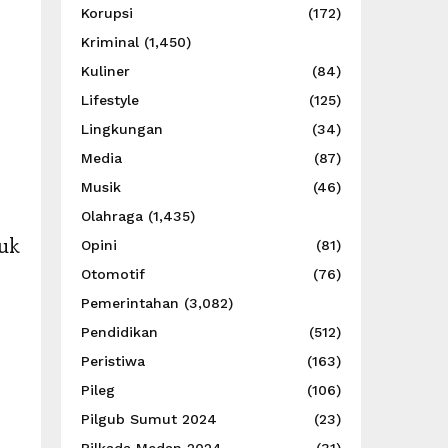
Korupsi
(172)
Kriminal
(1,450)
Kuliner
(84)
Lifestyle
(125)
Lingkungan
(34)
Media
(87)
Musik
(46)
Olahraga
(1,435)
uk
Opini
(81)
Otomotif
(76)
Pemerintahan
(3,082)
Pendidikan
(512)
Peristiwa
(163)
Pileg
(106)
Pilgub Sumut 2024
(23)