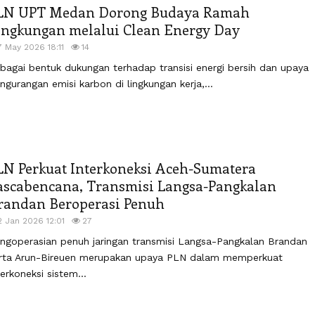
LN UPT Medan Dorong Budaya Ramah
ingkungan melalui Clean Energy Day
7 May 2026 18:11
14
bagai bentuk dukungan terhadap transisi energi bersih dan upaya
ngurangan emisi karbon di lingkungan kerja,...
LN Perkuat Interkoneksi Aceh-Sumatera
ascabencana, Transmisi Langsa-Pangkalan
randan Beroperasi Penuh
2 Jan 2026 12:01
27
ngoperasian penuh jaringan transmisi Langsa-Pangkalan Brandan
rta Arun-Bireuen merupakan upaya PLN dalam memperkuat
terkoneksi sistem...