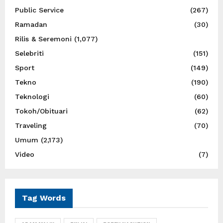
Public Service
(267)
Ramadan
(30)
Rilis & Seremoni
(1,077)
Selebriti
(151)
Sport
(149)
Tekno
(190)
Teknologi
(60)
Tokoh/Obituari
(62)
Traveling
(70)
Umum
(2,173)
Video
(7)
Tag Words