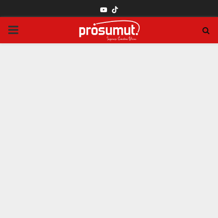
YOUTUBE
PRIMARY
MENU