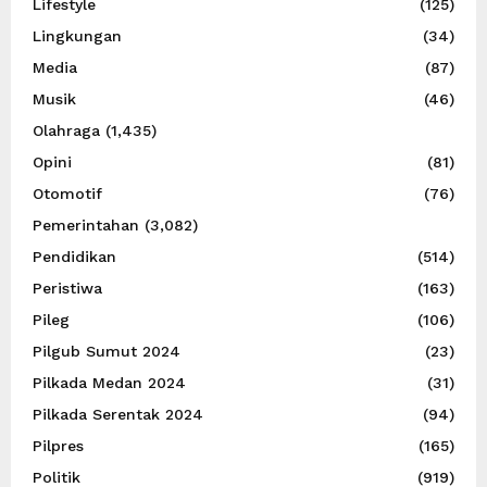
Lifestyle
(125)
Lingkungan
(34)
Media
(87)
Musik
(46)
Olahraga
(1,435)
Opini
(81)
Otomotif
(76)
Pemerintahan
(3,082)
Pendidikan
(514)
Peristiwa
(163)
Pileg
(106)
Pilgub Sumut 2024
(23)
Pilkada Medan 2024
(31)
Pilkada Serentak 2024
(94)
Pilpres
(165)
Politik
(919)