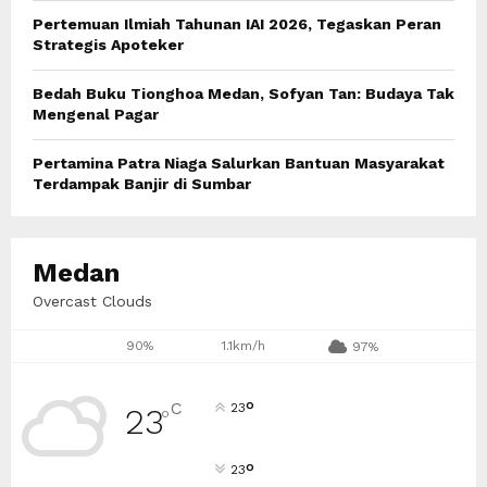
Pertemuan Ilmiah Tahunan IAI 2026, Tegaskan Peran
Strategis Apoteker
Bedah Buku Tionghoa Medan, Sofyan Tan: Budaya Tak
Mengenal Pagar
Pertamina Patra Niaga Salurkan Bantuan Masyarakat
Terdampak Banjir di Sumbar
Medan
Overcast Clouds
90%
1.1km/h
97%
°
C
23
23
°
°
23