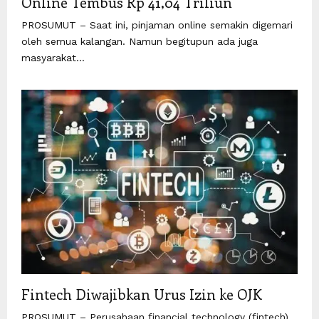
Online Tembus Rp 41,04 Triliun
PROSUMUT – Saat ini, pinjaman online semakin digemari
oleh semua kalangan. Namun begitupun ada juga
masyarakat...
Fintech Diwajibkan Urus Izin ke OJK
PROSUMUT – Perusahaan financial technology (fintech)