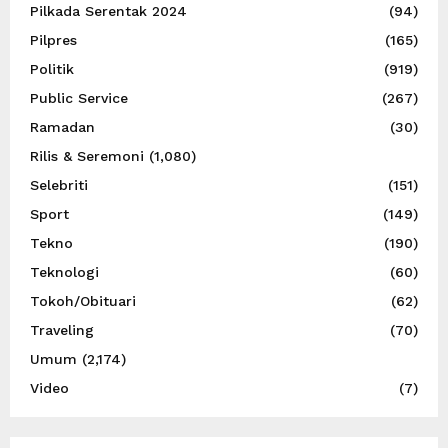
Pilkada Serentak 2024
(94)
Pilpres
(165)
Politik
(919)
Public Service
(267)
Ramadan
(30)
Rilis & Seremoni
(1,080)
Selebriti
(151)
Sport
(149)
Tekno
(190)
Teknologi
(60)
Tokoh/Obituari
(62)
Traveling
(70)
Umum
(2,174)
Video
(7)