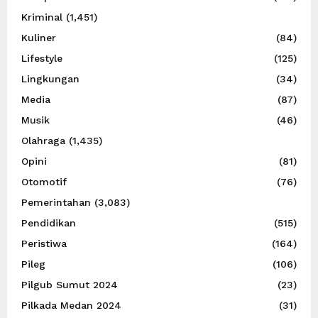
Kriminal
(1,451)
Kuliner
(84)
Lifestyle
(125)
Lingkungan
(34)
Media
(87)
Musik
(46)
Olahraga
(1,435)
Opini
(81)
Otomotif
(76)
Pemerintahan
(3,083)
Pendidikan
(515)
Peristiwa
(164)
Pileg
(106)
Pilgub Sumut 2024
(23)
Pilkada Medan 2024
(31)