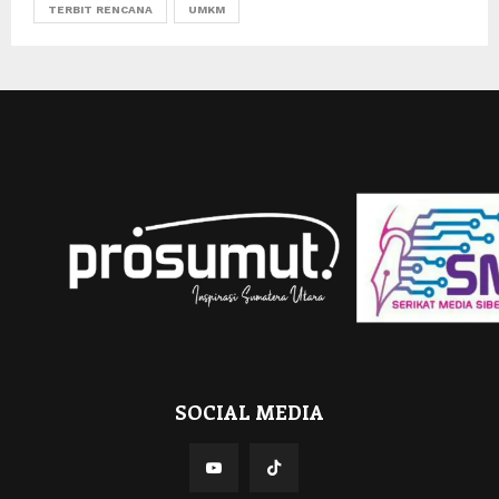
TERBIT RENCANA
UMKM
SOCIAL MEDIA