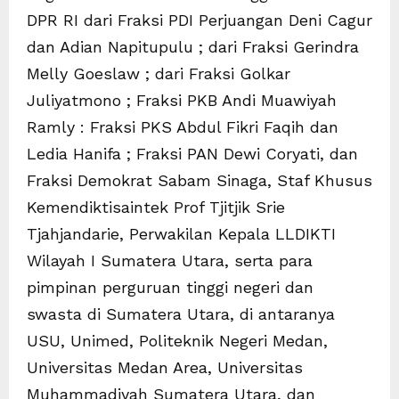
DPR RI dari Fraksi PDI Perjuangan Deni Cagur
dan Adian Napitupulu ; dari Fraksi Gerindra
Melly Goeslaw ; dari Fraksi Golkar
Juliyatmono ; Fraksi PKB Andi Muawiyah
Ramly : Fraksi PKS Abdul Fikri Faqih dan
Ledia Hanifa ; Fraksi PAN Dewi Coryati, dan
Fraksi Demokrat Sabam Sinaga, Staf Khusus
Kemendiktisaintek Prof Tjitjik Srie
Tjahjandarie, Perwakilan Kepala LLDIKTI
Wilayah I Sumatera Utara, serta para
pimpinan perguruan tinggi negeri dan
swasta di Sumatera Utara, di antaranya
USU, Unimed, Politeknik Negeri Medan,
Universitas Medan Area, Universitas
Muhammadiyah Sumatera Utara, dan