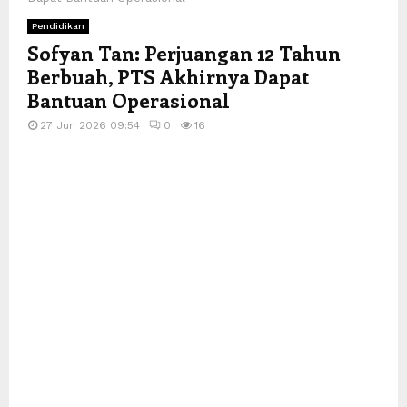
Pendidikan
Sofyan Tan: Perjuangan 12 Tahun
Berbuah, PTS Akhirnya Dapat
Bantuan Operasional
27 Jun 2026 09:54
0
16