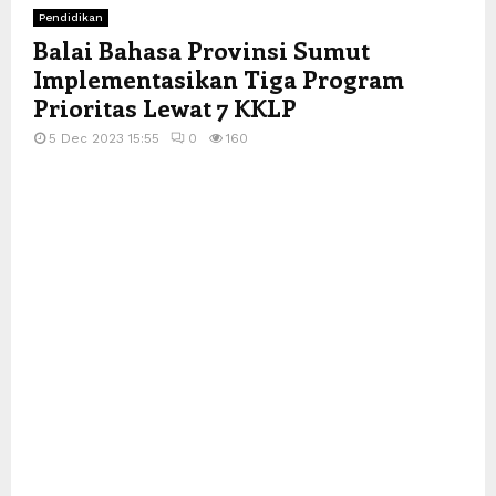
Pendidikan
Balai Bahasa Provinsi Sumut
Implementasikan Tiga Program
Prioritas Lewat 7 KKLP
5 Dec 2023 15:55
0
160