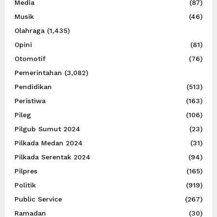
Media
(87)
Musik
(46)
Olahraga
(1,435)
Opini
(81)
Otomotif
(76)
Pemerintahan
(3,082)
Pendidikan
(513)
Peristiwa
(163)
Pileg
(106)
Pilgub Sumut 2024
(23)
Pilkada Medan 2024
(31)
Pilkada Serentak 2024
(94)
Pilpres
(165)
Politik
(919)
Public Service
(267)
Ramadan
(30)