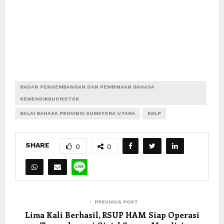
BADAN PENGEMBANGAN DAN PEMBINAAN BAHASA
KEMENDIKBUDRISTEK
BALAI BAHASA PROVINSI SUMATERA UTARA
KKLP
SHARE
0
0
PREVIOUS POST
Lima Kali Berhasil, RSUP HAM Siap Operasi