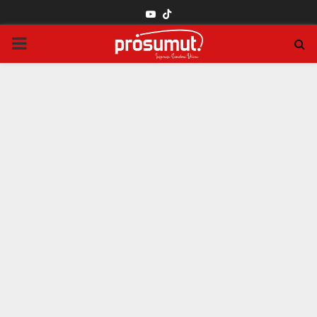
YOUTUBE
PRIMARY
MENU