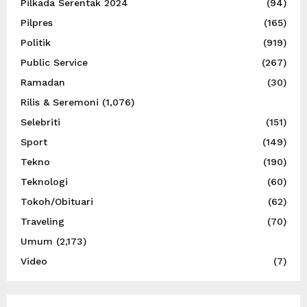
Pilkada Serentak 2024
(94)
Pilpres
(165)
Politik
(919)
Public Service
(267)
Ramadan
(30)
Rilis & Seremoni
(1,076)
Selebriti
(151)
Sport
(149)
Tekno
(190)
Teknologi
(60)
Tokoh/Obituari
(62)
Traveling
(70)
Umum
(2,173)
Video
(7)