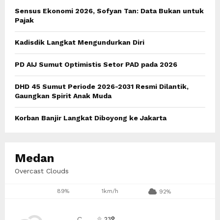
o
Sensus Ekonomi 2026, Sofyan Tan: Data Bukan untuk
r
R
Pajak
:
C
Kadisdik Langkat Mengundurkan Diri
H
PD AIJ Sumut Optimistis Setor PAD pada 2026
DHD 45 Sumut Periode 2026-2031 Resmi Dilantik,
Gaungkan Spirit Anak Muda
Korban Banjir Langkat Diboyong ke Jakarta
Medan
Overcast Clouds
89%
1km/h
92%
°
C
23