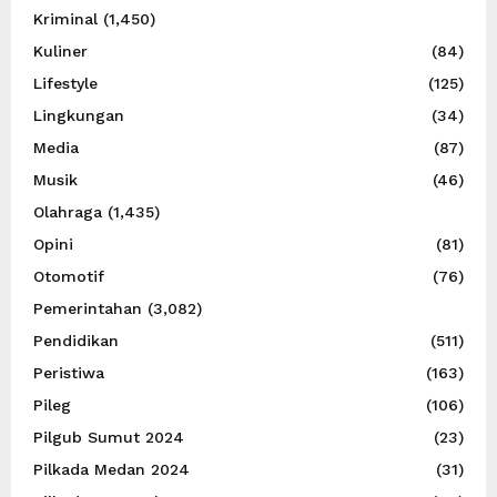
Kriminal
(1,450)
Kuliner
(84)
Lifestyle
(125)
Lingkungan
(34)
Media
(87)
Musik
(46)
Olahraga
(1,435)
Opini
(81)
Otomotif
(76)
Pemerintahan
(3,082)
Pendidikan
(511)
Peristiwa
(163)
Pileg
(106)
Pilgub Sumut 2024
(23)
Pilkada Medan 2024
(31)