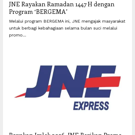
JNE Rayakan Ramadan 1447 H dengan
Program ‘BERGEMA’
Melalui program BERGEMA ini, JNE mengajak masyarakat
untuk berbagi kebahagiaan selama bulan suci melalui
promo...
Rayakan Imlek 2026, JNE Berikan Promo