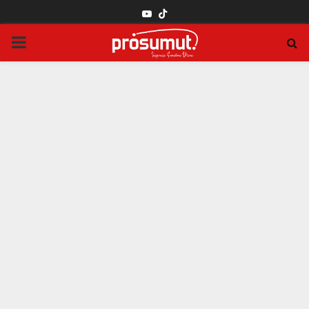
YOUTUBE
PRIMARY
MENU