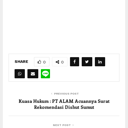
SHARE
0
0
PREVIOUS POST
Kuasa Hukum : PT ALAM Acuannya Surat
Rekomendasi Dishut Sumut
NEXT POST