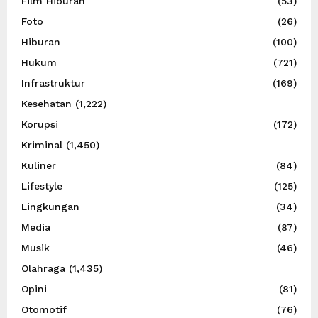
Film Hiburan
(53)
Foto
(26)
Hiburan
(100)
Hukum
(721)
Infrastruktur
(169)
Kesehatan
(1,222)
Korupsi
(172)
Kriminal
(1,450)
Kuliner
(84)
Lifestyle
(125)
Lingkungan
(34)
Media
(87)
Musik
(46)
Olahraga
(1,435)
Opini
(81)
Otomotif
(76)