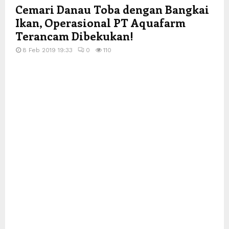
Cemari Danau Toba dengan Bangkai
Ikan, Operasional PT Aquafarm
Terancam Dibekukan!
8 Feb 2019 19:33
0
110