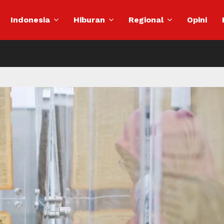
Indonesia
Hiburan
Regional
Opini