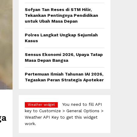
:
C
Sofyan Tan Reses di STM Hilir,
Tekankan Pentingnya Pendidikan
H
untuk Ubah Masa Depan
Polres Langkat Ungkap Sejumlah
Kasus
Sensus Ekonomi 2026, Upaya Tatap
Masa Depan Bangsa
Pertemuan Ilmiah Tahunan IAI 2026,
Tegaskan Peran Strategis Apoteker
You need to fill API
Weather widget
key to Customize > General Options >
ga
Weather API Key to get this widget
work.