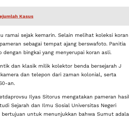
ejumlah Kasus
 ramai sejak kemarin. Selain melihat koleksi koran
pameran sebagai tempat ajang berswafoto. Panitia
dengan bingkai yang menyerupai koran asli.
ntik dan klasik milik kolektor benda bersejarah J
 kamera dan telepon dari zaman kolonial, serta
60-an.
etdaprovsu Ilyas Sitorus mengatakan pameran hasi
di Sejarah dan Ilmu Sosial Universitas Negeri
u bertujuan untuk menunjukkan bahwa Sumut adal