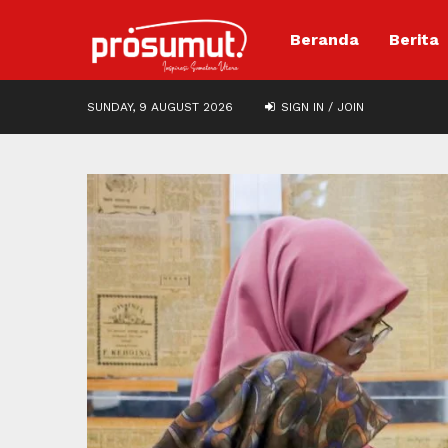
Beranda
Berita
SUNDAY, 9 AUGUST 2026
SIGN IN / JOIN