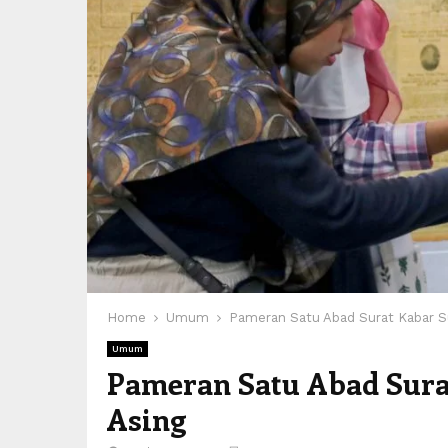
Home
Umum
Pameran Satu Abad Surat Kabar S
Umum
Pameran Satu Abad Sura
Asing