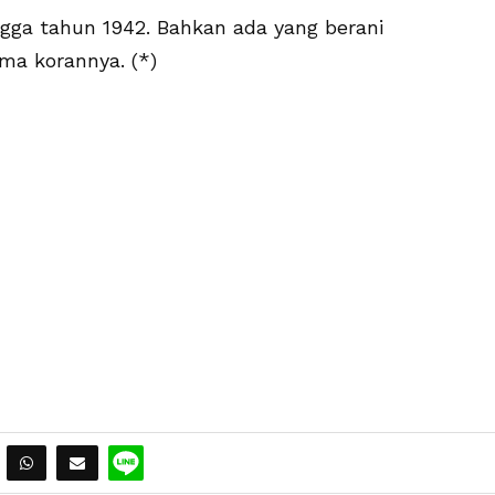
ngga tahun 1942. Bahkan ada yang berani
a korannya. (*)