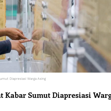
umut Diapresiasi Warga Asing
t Kabar Sumut Diapresiasi War