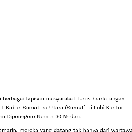
 berbagai lapisan masyarakat terus berdatangan
t Kabar Sumatera Utara (Sumut) di Lobi Kantor
an Diponegoro Nomor 30 Medan.
 kemarin, mereka yang datang tak hanya dari wartaw