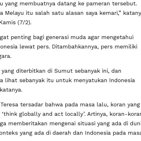
 itu yang membuatnya datang ke pameran tersebut.
 Melayu itu salah satu alasan saya kemari,” katany
Kamis (7/2).
gat penting bagi generasi muda agar mengetahui
onesia lewat pers. Ditambahkannya, pers memiliki
ara.
 yang diterbitkan di Sumut sebanyak ini, dan
ta lihat sebanyak itu untuk menyatukan Indonesia
katanya.
, Teresa tersadar bahwa pada masa lalu, koran yang
think globally and act locally’. Artinya, koran-kora
uga memberitakan mengenai situasi yang ada di dun
konteks yang ada di daerah dan Indonesia pada mas