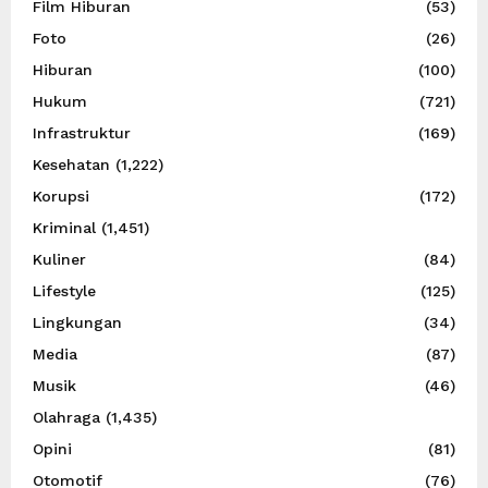
Film Hiburan
(53)
Foto
(26)
Hiburan
(100)
Hukum
(721)
Infrastruktur
(169)
Kesehatan
(1,222)
Korupsi
(172)
Kriminal
(1,451)
Kuliner
(84)
Lifestyle
(125)
Lingkungan
(34)
Media
(87)
Musik
(46)
Olahraga
(1,435)
Opini
(81)
Otomotif
(76)