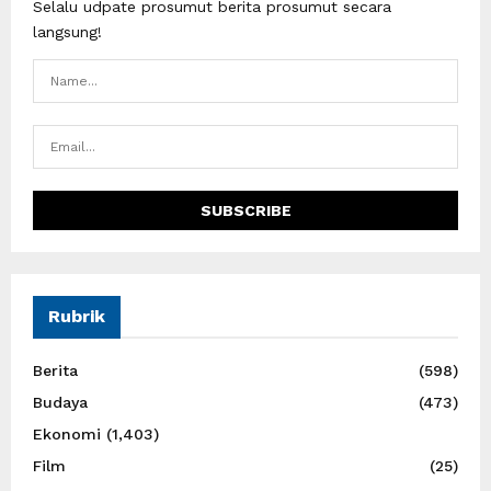
Selalu udpate prosumut berita prosumut secara
langsung!
Rubrik
Berita
(598)
Budaya
(473)
Ekonomi
(1,403)
Film
(25)