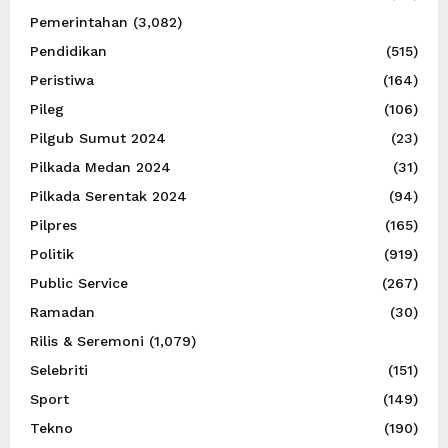
Pemerintahan
(3,082)
Pendidikan
(515)
Peristiwa
(164)
Pileg
(106)
Pilgub Sumut 2024
(23)
Pilkada Medan 2024
(31)
Pilkada Serentak 2024
(94)
Pilpres
(165)
Politik
(919)
Public Service
(267)
Ramadan
(30)
Rilis & Seremoni
(1,079)
Selebriti
(151)
Sport
(149)
Tekno
(190)