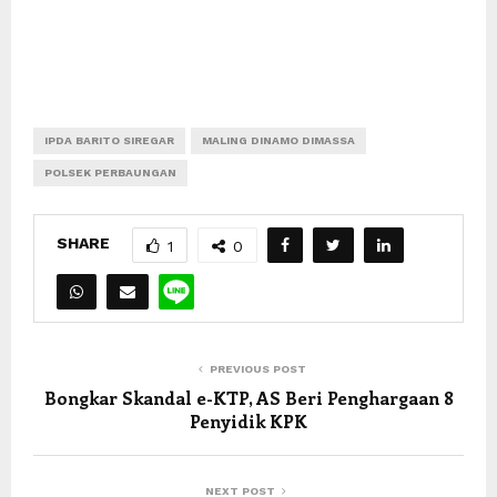
IPDA BARITO SIREGAR
MALING DINAMO DIMASSA
POLSEK PERBAUNGAN
SHARE
1
0
PREVIOUS POST
Bongkar Skandal e-KTP, AS Beri Penghargaan 8
Penyidik KPK
NEXT POST