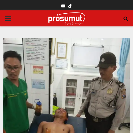
YOUTUBE
PRIMARY
MENU