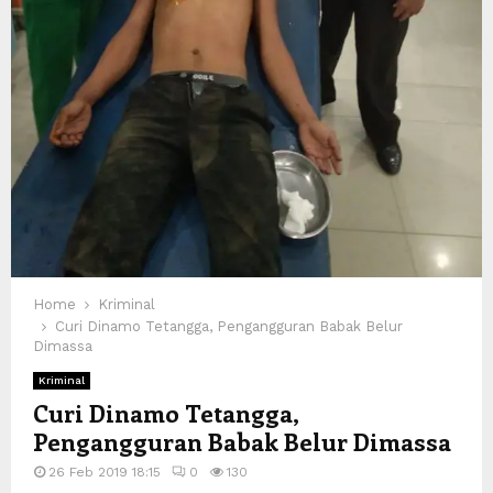
Home
Kriminal
Curi Dinamo Tetangga, Pengangguran Babak Belur
Dimassa
Kriminal
Curi Dinamo Tetangga,
Pengangguran Babak Belur Dimassa
26 Feb 2019 18:15
0
130