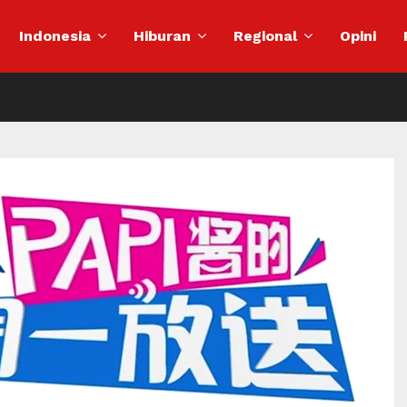
Indonesia
Hiburan
Regional
Opini