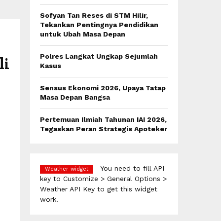
:
C
Sofyan Tan Reses di STM Hilir,
Tekankan Pentingnya Pendidikan
H
untuk Ubah Masa Depan
Polres Langkat Ungkap Sejumlah
li
Kasus
Sensus Ekonomi 2026, Upaya Tatap
Masa Depan Bangsa
Pertemuan Ilmiah Tahunan IAI 2026,
Tegaskan Peran Strategis Apoteker
You need to fill API
Weather widget
key to Customize > General Options >
Weather API Key to get this widget
work.