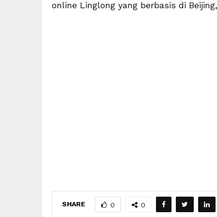
online Linglong yang berbasis di Beijing, 
SHARE
0
0