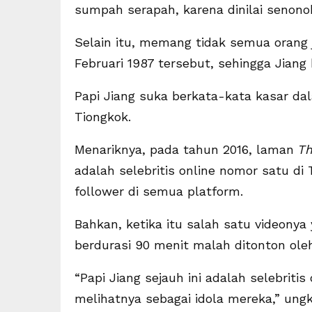
sumpah serapah, karena dinilai senono
Selain itu, memang tidak semua orang 
Februari 1987 tersebut, sehingga Jiang
Papi Jiang suka berkata-kata kasar d
Tiongkok.
Menariknya, pada tahun 2016, laman
Th
adalah selebritis online nomor satu di 
follower di semua platform.
Bahkan, ketika itu salah satu videonya
berdurasi 90 menit malah ditonton oleh 
“Papi Jiang sejauh ini adalah selebriti
melihatnya sebagai idola mereka,” ung