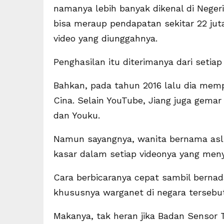
namanya lebih banyak dikenal di Neger
bisa meraup pendapatan sekitar 22 jut
video yang diunggahnya.
Penghasilan itu diterimanya dari setiap
Bahkan, pada tahun 2016 lalu dia memp
Cina. Selain YouTube, Jiang juga gema
dan Youku.
Namun sayangnya, wanita bernama asli J
kasar dalam setiap videonya yang meny
Cara berbicaranya cepat sambil bernad
khususnya warganet di negara tersebut
Makanya, tak heran jika Badan Sensor