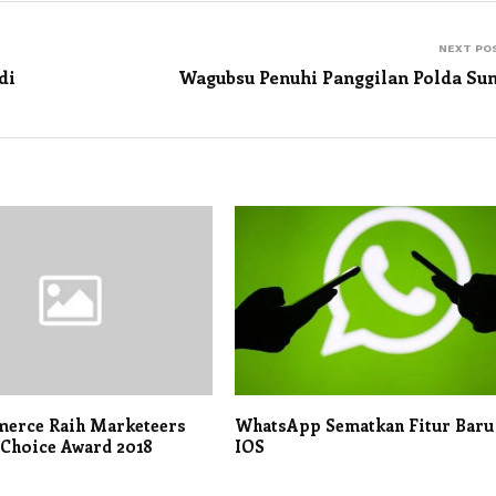
NEXT PO
di
Wagubsu Penuhi Panggilan Polda Su
merce Raih Marketeers
WhatsApp Sematkan Fitur Baru
 Choice Award 2018
IOS