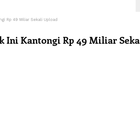
gi Rp 49 Miliar Sekali Upload
 Ini Kantongi Rp 49 Miliar Seka