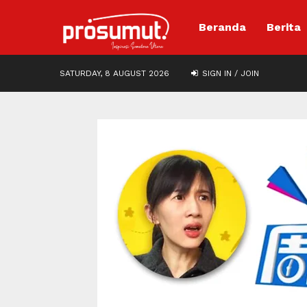
Beranda
Berita
SATURDAY, 8 AUGUST 2026
SIGN IN / JOIN