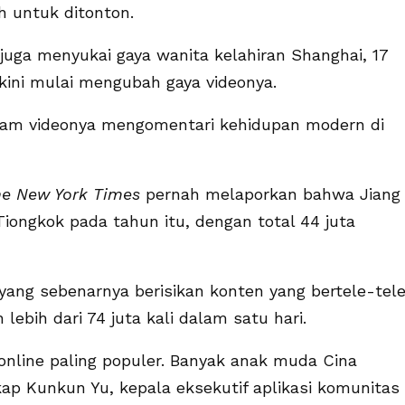
h untuk ditonton.
juga menyukai gaya wanita kelahiran Shanghai, 17
 kini mulai mengubah gaya videonya.
alam videonya mengomentari kehidupan modern di
e New York Times
pernah melaporkan bahwa Jiang
Tiongkok pada tahun itu, dengan total 44 juta
 yang sebenarnya berisikan konten yang bertele-tel
lebih dari 74 juta kali dalam satu hari.
s online paling populer. Banyak anak muda Cina
kap Kunkun Yu, kepala eksekutif aplikasi komunitas