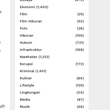
Ekonomi
(1,403)
p
Film
(25)
Film Hiburan
(53)
Foto
(26)
Hiburan
(100)
n
Hukum
(721)
,
Infrastruktur
(169)
Kesehatan
(1,222)
Korupsi
(172)
Kriminal
(1,451)
Kuliner
(84)
Lifestyle
(125)
Lingkungan
(34)
Media
(87)
nuh
Musik
(46)