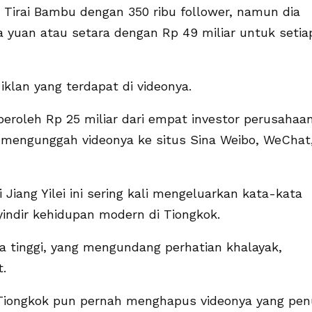
i Tirai Bambu dengan 350 ribu follower, namun dia
a yuan atau setara dengan Rp 49 miliar untuk setia
 iklan yang terdapat di videonya.
eroleh Rp 25 miliar dari empat investor perusahaa
r mengunggah videonya ke situs Sina Weibo, WeChat
iang Yilei ini sering kali mengeluarkan kata-kata
indir kehidupan modern di Tiongkok.
a tinggi, yang mengundang perhatian khalayak,
.
 Tiongkok pun pernah menghapus videonya yang pe