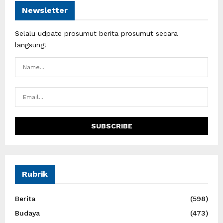
Newsletter
Selalu udpate prosumut berita prosumut secara
langsung!
Rubrik
Berita
(598)
Budaya
(473)