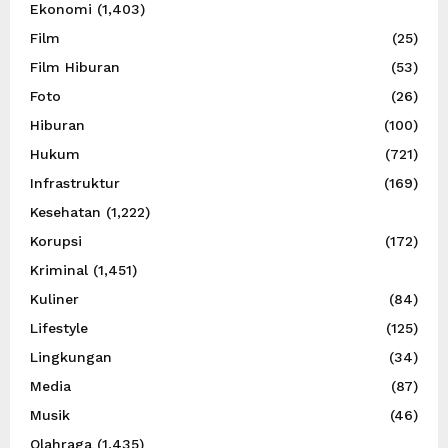
Ekonomi
(1,403)
Film
(25)
Film Hiburan
(53)
Foto
(26)
Hiburan
(100)
Hukum
(721)
Infrastruktur
(169)
Kesehatan
(1,222)
Korupsi
(172)
Kriminal
(1,451)
Kuliner
(84)
Lifestyle
(125)
Lingkungan
(34)
Media
(87)
Musik
(46)
Olahraga
(1,435)