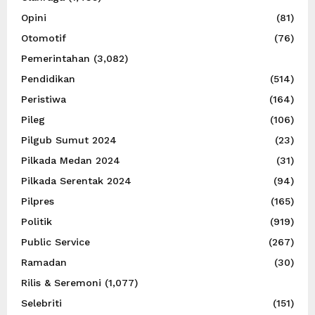
Opini
(81)
Otomotif
(76)
Pemerintahan
(3,082)
Pendidikan
(514)
Peristiwa
(164)
Pileg
(106)
Pilgub Sumut 2024
(23)
Pilkada Medan 2024
(31)
Pilkada Serentak 2024
(94)
Pilpres
(165)
Politik
(919)
Public Service
(267)
Ramadan
(30)
Rilis & Seremoni
(1,077)
Selebriti
(151)