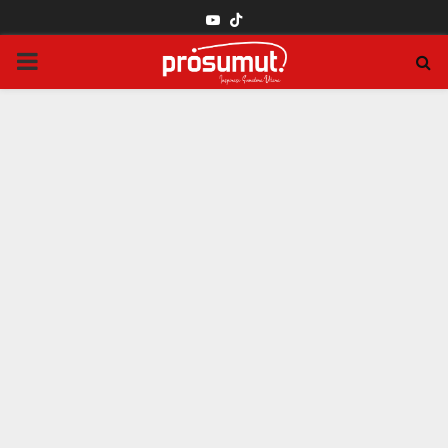
YOUTUBE
PRIMARY
MENU