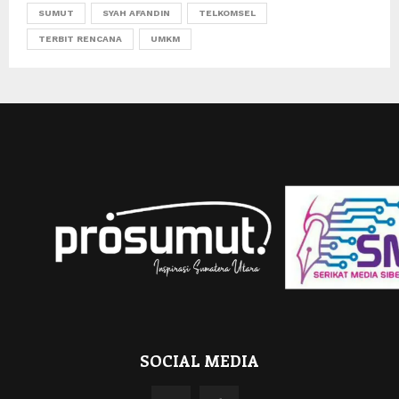
SUMUT
SYAH AFANDIN
TELKOMSEL
TERBIT RENCANA
UMKM
SOCIAL MEDIA