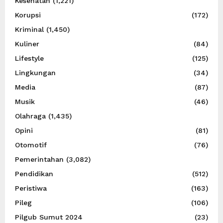
Kesehatan
(1,221)
Korupsi
(172)
Kriminal
(1,450)
Kuliner
(84)
Lifestyle
(125)
Lingkungan
(34)
Media
(87)
Musik
(46)
Olahraga
(1,435)
Opini
(81)
Otomotif
(76)
Pemerintahan
(3,082)
Pendidikan
(512)
Peristiwa
(163)
Pileg
(106)
Pilgub Sumut 2024
(23)