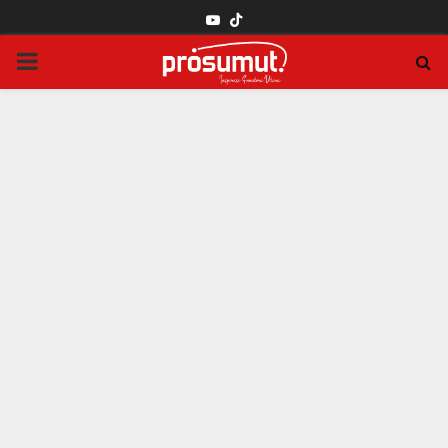
YOUTUBE
PRIMARY
MENU