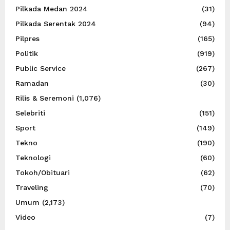
Pilkada Medan 2024
(31)
Pilkada Serentak 2024
(94)
Pilpres
(165)
Politik
(919)
Public Service
(267)
Ramadan
(30)
Rilis & Seremoni
(1,076)
Selebriti
(151)
Sport
(149)
Tekno
(190)
Teknologi
(60)
Tokoh/Obituari
(62)
Traveling
(70)
Umum
(2,173)
Video
(7)