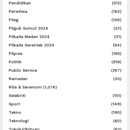
Pendidikan
(512)
Peristiwa
(163)
Pileg
(106)
Pilgub Sumut 2024
(23)
Pilkada Medan 2024
(31)
Pilkada Serentak 2024
(94)
Pilpres
(165)
Politik
(919)
Public Service
(267)
Ramadan
(30)
Rilis & Seremoni
(1,076)
Selebriti
(151)
Sport
(149)
Tekno
(190)
Teknologi
(60)
Tokoh/Obituari
(62)