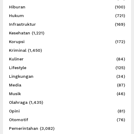
Hiburan
(100)
Hukum
(721)
Infrastruktur
(169)
Kesehatan
(1,221)
Korupsi
(172)
Kriminal
(1,450)
Kuliner
(84)
Lifestyle
(125)
Lingkungan
(34)
Media
(87)
Musik
(46)
Olahraga
(1,435)
Opini
(81)
Otomotif
(76)
Pemerintahan
(3,082)