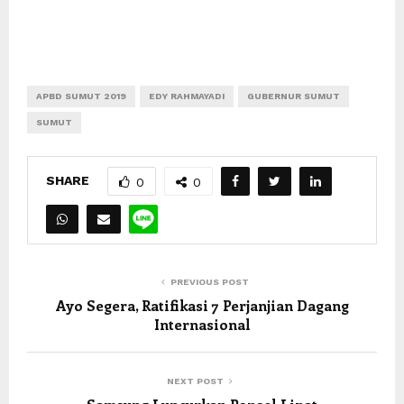
APBD SUMUT 2019
EDY RAHMAYADI
GUBERNUR SUMUT
SUMUT
SHARE
0
0
PREVIOUS POST
Ayo Segera, Ratifikasi 7 Perjanjian Dagang
Internasional
NEXT POST