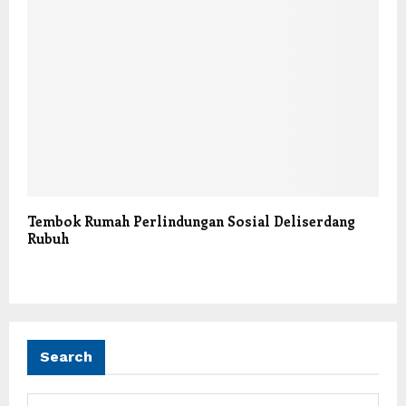
Tembok Rumah Perlindungan Sosial Deliserdang
Rubuh
Search
S