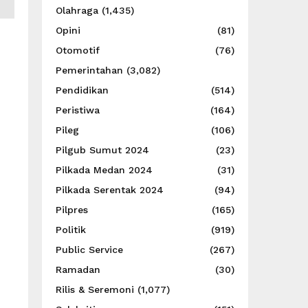
Olahraga
(1,435)
Opini
(81)
Otomotif
(76)
Pemerintahan
(3,082)
Pendidikan
(514)
Peristiwa
(164)
Pileg
(106)
Pilgub Sumut 2024
(23)
Pilkada Medan 2024
(31)
Pilkada Serentak 2024
(94)
Pilpres
(165)
Politik
(919)
Public Service
(267)
Ramadan
(30)
Rilis & Seremoni
(1,077)