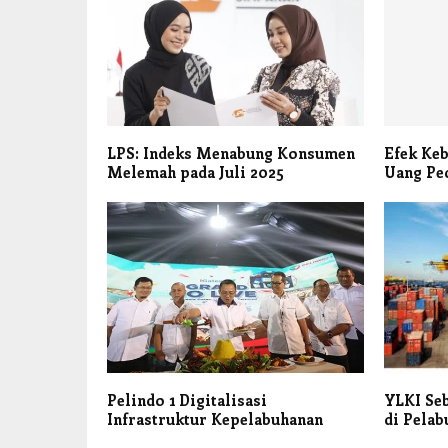
LPS: Indeks Menabung Konsumen
Efek Keb
Melemah pada Juli 2025
Uang Pec
Pelindo 1 Digitalisasi
YLKI Seb
Infrastruktur Kepelabuhanan
di Pelab