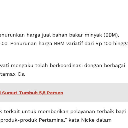
enurunkan harga jual bahan bakar minyak (BBM),
.00. Penurunan harga BBM variatif dari Rp 100 hingg
wati mengaku telah berkoordinasi dengan berbagai
rtamax Cs.
mi Sumut Tumbuh 5,5 Persen
k terkait untuk memberikan pelayanan terbaik bagi
 produk-produk Pertamina,” kata Nicke dalam