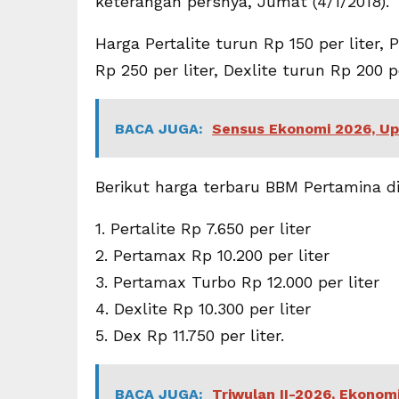
keterangan persnya, Jumat (4/1/2018).
Harga Pertalite turun Rp 150 per liter,
Rp 250 per liter, Dexlite turun Rp 200 p
BACA JUGA:
Sensus Ekonomi 2026, U
Berikut harga terbaru BBM Pertamina d
1. Pertalite Rp 7.650 per liter
2. Pertamax Rp 10.200 per liter
3. Pertamax Turbo Rp 12.000 per liter
4. Dexlite Rp 10.300 per liter
5. Dex Rp 11.750 per liter.
BACA JUGA:
Triwulan II-2026, Ekono