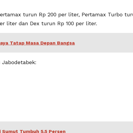
 Pertamax turun Rp 200 per liter, Pertamax Turbo tu
er liter dan Dex turun Rp 100 per liter.
paya Tatap Masa Depan Bangsa
i Jabodetabek:
mi Sumut Tumbuh 5,5 Persen