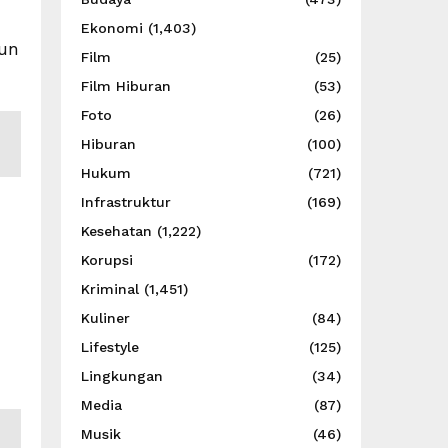
Ekonomi
(1,403)
run
Film
(25)
Film Hiburan
(53)
Foto
(26)
Hiburan
(100)
Hukum
(721)
Infrastruktur
(169)
Kesehatan
(1,222)
Korupsi
(172)
Kriminal
(1,451)
Kuliner
(84)
Lifestyle
(125)
Lingkungan
(34)
Media
(87)
Musik
(46)