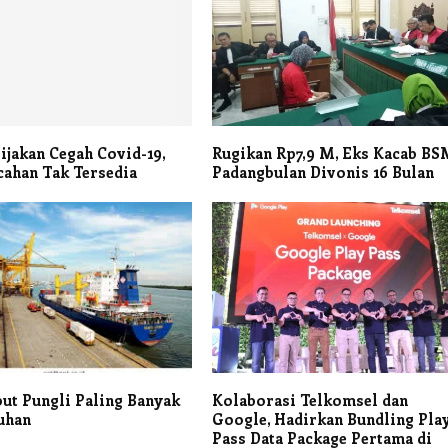
ijakan Cegah Covid-19,
Rugikan Rp7,9 M, Eks Kacab B
ahan Tak Tersedia
Padangbulan Divonis 16 Bulan
ut Pungli Paling Banyak
Kolaborasi Telkomsel dan
uhan
Google, Hadirkan Bundling Pla
Pass Data Package Pertama di