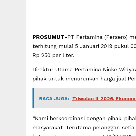
PROSUMUT
-PT Pertamina (Persero) m
terhitung mulai 5 Januari 2019 pukul 00
Rp 250 per liter.
Direktur Utama Pertamina Nicke Widya
pihak untuk menurunkan harga jual Pe
BACA JUGA:
Triwulan II-2026, Ekono
“Kami berkoordinasi dengan pihak-piha
masyarakat. Terutama pelanggan setia