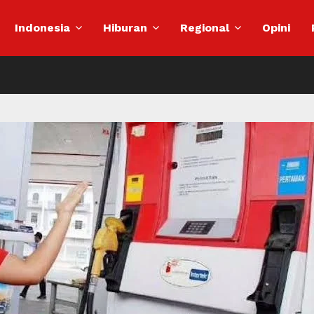
Indonesia
Hiburan
Regional
Opini