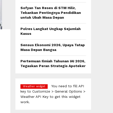
:
C
Sofyan Tan Reses di STM Hilir,
Tekankan Pentingnya Pendidikan
H
untuk Ubah Masa Depan
Polres Langkat Ungkap Sejumlah
Kasus
Sensus Ekonomi 2026, Upaya Tatap
Masa Depan Bangsa
Pertemuan Ilmiah Tahunan IAI 2026,
Tegaskan Peran Strategis Apoteker
You need to fill API
Weather widget
key to Customize > General Options >
Weather API Key to get this widget
work.