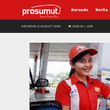
Beranda
Berita
SATURDAY, 8 AUGUST 2026
SIGN IN / JOIN