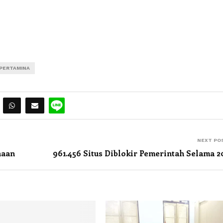
PERTAMINA
NEXT PO
naan
961.456 Situs Diblokir Pemerintah Selama 2