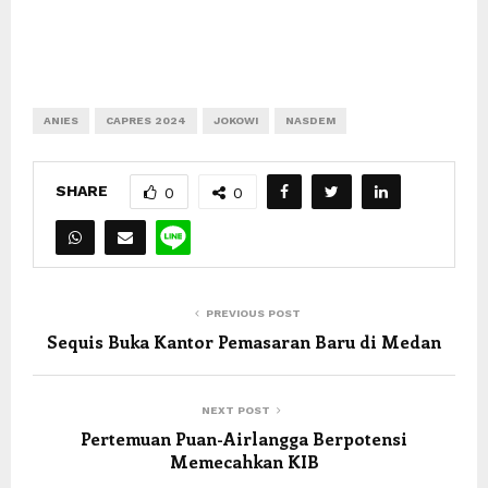
ANIES
CAPRES 2024
JOKOWI
NASDEM
SHARE
0
0
PREVIOUS POST
Sequis Buka Kantor Pemasaran Baru di Medan
NEXT POST
Pertemuan Puan-Airlangga Berpotensi
Memecahkan KIB