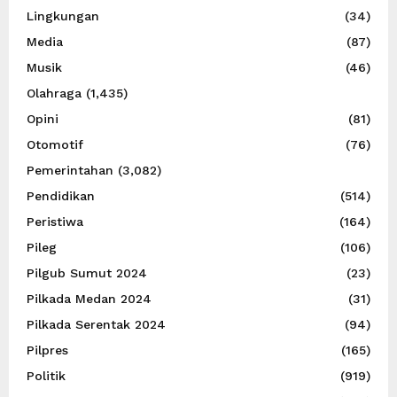
Lingkungan
(34)
Media
(87)
Musik
(46)
Olahraga
(1,435)
Opini
(81)
Otomotif
(76)
Pemerintahan
(3,082)
Pendidikan
(514)
Peristiwa
(164)
Pileg
(106)
Pilgub Sumut 2024
(23)
Pilkada Medan 2024
(31)
Pilkada Serentak 2024
(94)
Pilpres
(165)
Politik
(919)