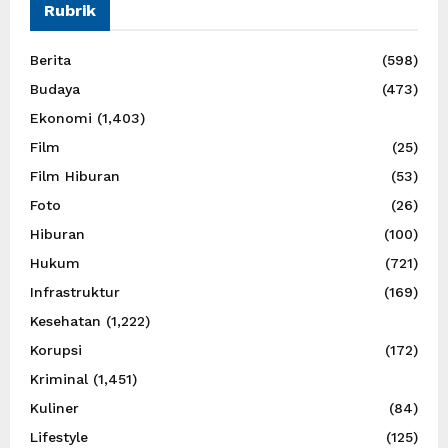
Rubrik
Berita
(598)
Budaya
(473)
Ekonomi
(1,403)
Film
(25)
Film Hiburan
(53)
Foto
(26)
Hiburan
(100)
Hukum
(721)
Infrastruktur
(169)
Kesehatan
(1,222)
Korupsi
(172)
Kriminal
(1,451)
Kuliner
(84)
Lifestyle
(125)