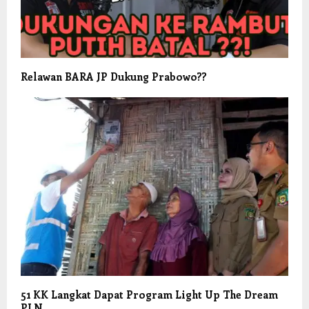
Relawan BARA JP Dukung Prabowo??
51 KK Langkat Dapat Program Light Up The Dream
PLN