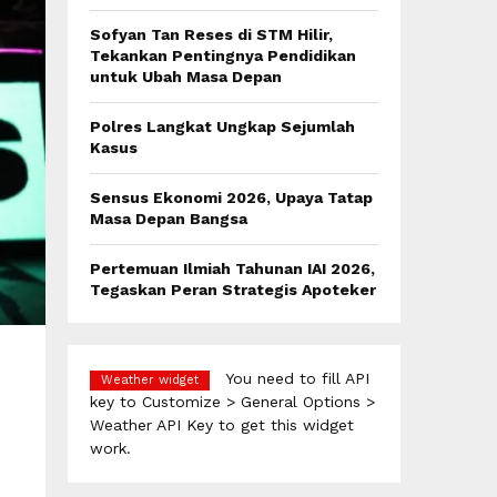
:
C
Sofyan Tan Reses di STM Hilir,
Tekankan Pentingnya Pendidikan
H
untuk Ubah Masa Depan
Polres Langkat Ungkap Sejumlah
Kasus
Sensus Ekonomi 2026, Upaya Tatap
Masa Depan Bangsa
Pertemuan Ilmiah Tahunan IAI 2026,
Tegaskan Peran Strategis Apoteker
You need to fill API
Weather widget
key to Customize > General Options >
Weather API Key to get this widget
work.