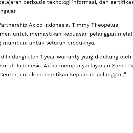
ajaran berbasis teknologi informasi, dan sertifikas
ngajar.
Partnership Axioo Indonesia, Timmy Theopelus
en untuk memastikan kepuasan pelanggan melal
ng mumpuni untuk seluruh produknya.
 dilindungi oleh 1 year warranty yang didukung oleh
 seluruh Indonesia. Axioo mempunyai layanan Same D
e Center, untuk memastikan kepuasan pelanggan,”