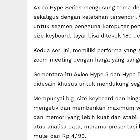
Axioo Hype Series mengusung tema desa
sekaligus dengan kelebihan tersendiri. 
untuk segmen pengguna komputer perta
size keyboard, layar bisa ditekuk 180 
Kedua seri ini, memiliki performa yang
zoom meeting dengan harga yang sangat
Sementara itu Axioo Hype 3 dan Hype 5 
didesain khusus untuk mendukung seg
Mempunyai big-size keyboard dan hing
mengetik dan memberikan maximum ve
dan memori yang lebih kuat dan stabil
atau analisa data, meramu presentasi h
mulai dari Rp 4,199.