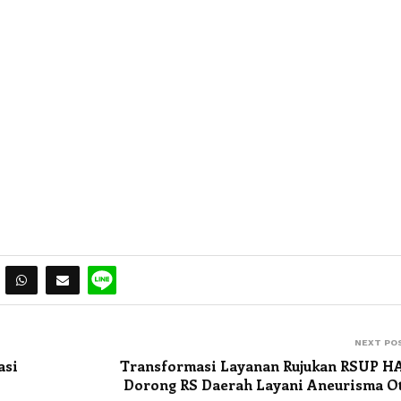
NEXT PO
asi
Transformasi Layanan Rujukan RSUP 
Dorong RS Daerah Layani Aneurisma O