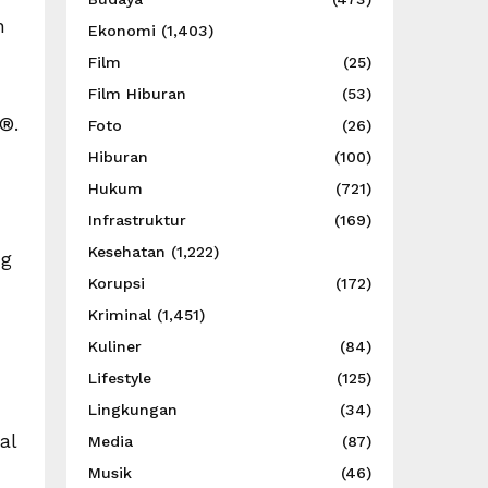
n
Ekonomi
(1,403)
Film
(25)
Film Hiburan
(53)
®.
Foto
(26)
Hiburan
(100)
Hukum
(721)
Infrastruktur
(169)
Kesehatan
(1,222)
ng
Korupsi
(172)
Kriminal
(1,451)
Kuliner
(84)
Lifestyle
(125)
Lingkungan
(34)
al
Media
(87)
Musik
(46)