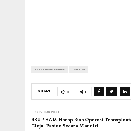
AXIOO HYPE SERIES
LAPTOP
SHARE
0
0
PREVIOUS POST
RSUP HAM Harap Bisa Operasi Transplant
Ginjal Pasien Secara Mandiri