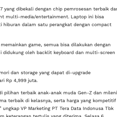
7 yang dibekali dengan chip pemrosesan terbaik dar
multi-media/entertainment. Laptop ini bisa
ti hiburan dalam satu perangkat dengan compact
gga memainkan game, semua bisa dilakukan dengan
 didukung oleh backlit keyboard dan multi-screen
emori dan storage yang dapat di-upgrade
ri Rp 4,999 juta.
i pilihan terbaik anak-anak muda Gen-Z dan mileni
ma terbaik di kelasnya, serta harga yang kompetitif
” ungkap VP Marketing PT Tera Data Indonusa Tbk
am keterangan tertulis yang diterima, Selasa 6