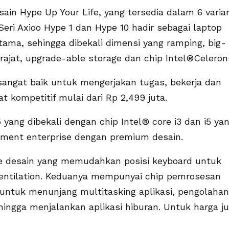
in Hype Up Your Life, yang tersedia dalam 6 varia
Seri Axioo Hype 1 dan Hype 10 hadir sebagai laptop
ma, sehingga dibekali dimensi yang ramping, big-
derajat, upgrade-able storage dan chip Intel®Celeron
 sangat baik untuk mengerjakan tugas, bekerja dan
 kompetitif mulai dari Rp 2,499 juta.
yang dibekali dengan chip Intel® core i3 dan i5 ya
ment enterprise dengan premium desain.
e desain yang memudahkan posisi keyboard untuk
ntilation. Keduanya mempunyai chip pemrosesan
 untuk menunjang multitasking aplikasi, pengolahan
ingga menjalankan aplikasi hiburan. Untuk harga ju