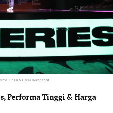
orma Tinggi & Harga Kompetitif
s, Performa Tinggi & Harga