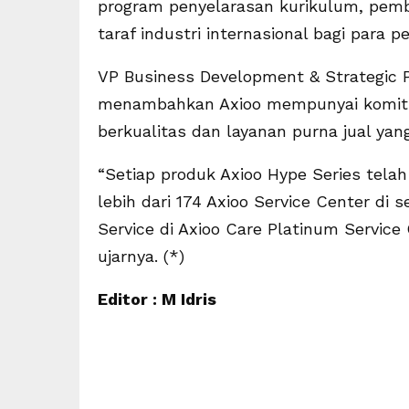
program penyelarasan kurikulum, pembel
taraf industri internasional bagi para pe
VP Business Development & Strategic 
menambahkan Axioo mempunyai komitm
berkualitas dan layanan purna jual ya
“Setiap produk Axioo Hype Series telah
lebih dari 174 Axioo Service Center di
Service di Axioo Care Platinum Servic
ujarnya. (*)
Editor : M Idris