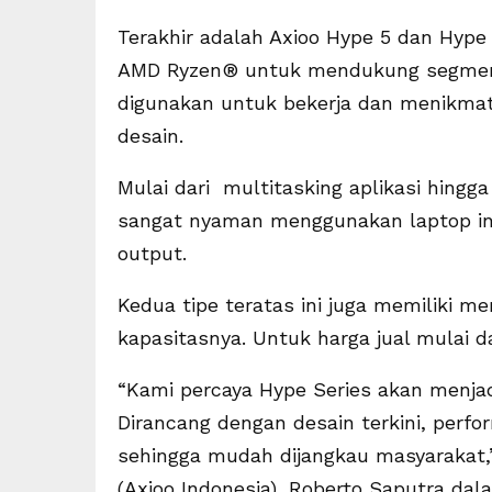
Terakhir adalah Axioo Hype 5 dan Hype 
AMD Ryzen® untuk mendukung segment 
digunakan untuk bekerja dan menikma
desain.
Mulai dari multitasking aplikasi hin
sangat nyaman menggunakan laptop ini
output.
Kedua tipe teratas ini juga memiliki m
kapasitasnya. Untuk harga jual mulai da
“Kami percaya Hype Series akan menjad
Dirancang dengan desain terkini, perfor
sehingga mudah dijangkau masyarakat,
(Axioo Indonesia), Roberto Saputra dal