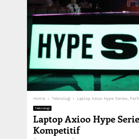
Home
Teknologi
Laptop Axioo Hype Series, Perf
Teknologi
Laptop Axioo Hype Serie
Kompetitif