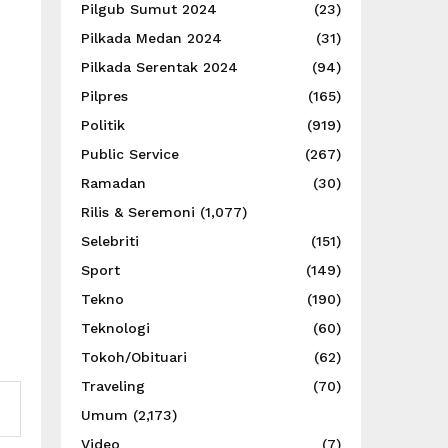
Pilgub Sumut 2024
(23)
Pilkada Medan 2024
(31)
Pilkada Serentak 2024
(94)
Pilpres
(165)
Politik
(919)
Public Service
(267)
Ramadan
(30)
Rilis & Seremoni
(1,077)
Selebriti
(151)
Sport
(149)
Tekno
(190)
Teknologi
(60)
Tokoh/Obituari
(62)
Traveling
(70)
Umum
(2,173)
Video
(7)