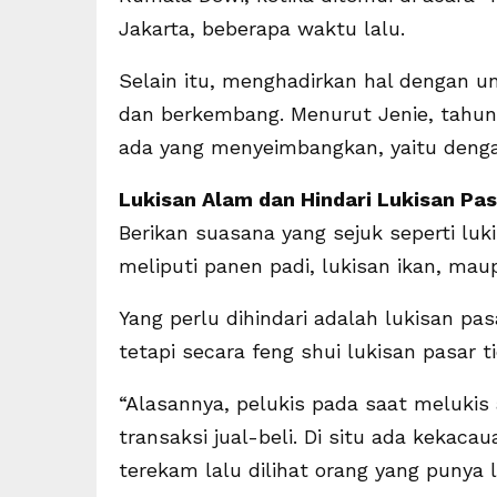
Jakarta, beberapa waktu lalu.
Selain itu, menghadirkan hal dengan un
dan berkembang. Menurut Jenie, tahun i
ada yang menyeimbangkan, yaitu denga
Lukisan Alam dan Hindari Lukisan Pa
Berikan suasana yang sejuk seperti lu
meliputi panen padi, lukisan ikan, m
Yang perlu dihindari adalah lukisan pas
tetapi secara feng shui lukisan pasar t
“Alasannya, pelukis pada saat meluki
transaksi jual-beli. Di situ ada kekaca
terekam lalu dilihat orang yang punya l