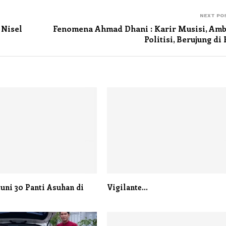
NEXT PO
 Nisel
Fenomena Ahmad Dhani : Karir Musisi, Amb
Politisi, Berujung di 
uni 30 Panti Asuhan di
Vigilante…