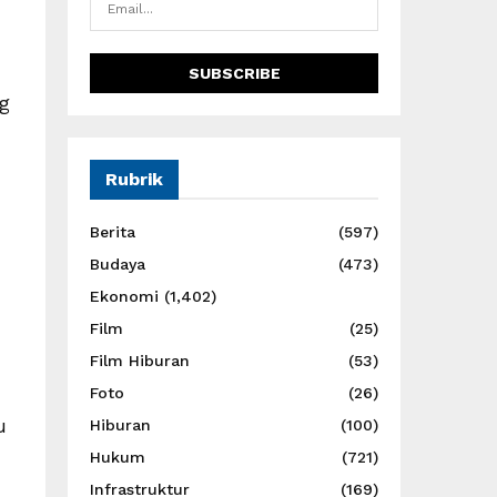
g
Rubrik
Berita
(597)
Budaya
(473)
Ekonomi
(1,402)
Film
(25)
Film Hiburan
(53)
Foto
(26)
u
Hiburan
(100)
Hukum
(721)
Infrastruktur
(169)