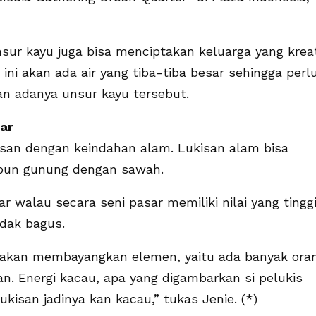
sur kayu juga bisa menciptakan keluarga yang kreat
ni akan ada air yang tiba-tiba besar sehingga perl
n adanya unsur kayu tersebut.
sar
kisan dengan keindahan alam. Lukisan alam bisa
aupun gunung dengan sawah.
ar walau secara seni pasar memiliki nilai yang tinggi
idak bagus.
s akan membayangkan elemen, yaitu ada banyak ora
uan. Energi kacau, apa yang digambarkan si pelukis
ukisan jadinya kan kacau,” tukas Jenie. (*)