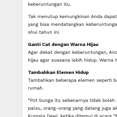
keberuntungan itu.
Tak menutup kemungkinan Anda dapat 
yang bisa mendatangkan keberuntungan
shui tahun ini.
Ganti Cat dengan Warna Hijau
Agar dekat dengan keberuntungan, An
hijau agar suasana lebih hidup. Warna
Tambahkan Elemen Hidup
Tambahkan beberapa elemen seperti ba
rumah.
“Pot bunga itu sebenarnya tidak boleh
palsu, orang-orang yang datang juga ak
Kumala Dewi, ketika ditemui di acara “