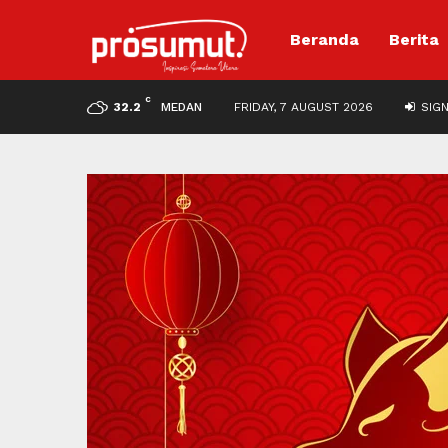
Beranda
Berita
C
32.2
MEDAN
FRIDAY, 7 AUGUST 2026
SIGN