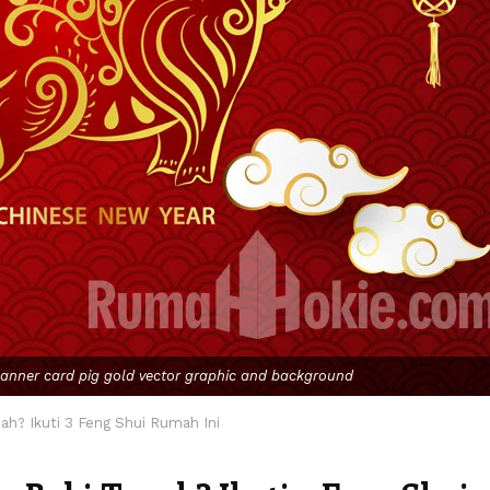
anner card pig gold vector graphic and background
ah? Ikuti 3 Feng Shui Rumah Ini