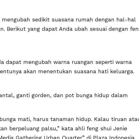
mengubah sedikit suasana rumah dengan hal-hal
. Berikut yang dapat Anda ubah sesuai dengan fen
da dapat mengubah warna ruangan seperti warna
 tentunya akan menentukan suasana hati keluarga.
ntal, ganti gorden, dan pot bunga hidup dalam
 bunga mati, harus tanaman hidup. Kalau tiruan ata
an berpeluang palsu,” kata ahli feng shui Jenie
Media Gathering Urban Quarter” di Plaza Indonesia,