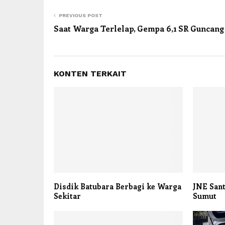
PREVIOUS POST
Saat Warga Terlelap, Gempa 6,1 SR Guncang
KONTEN TERKAIT
Disdik Batubara Berbagi ke Warga
JNE Sant
Sekitar
Sumut