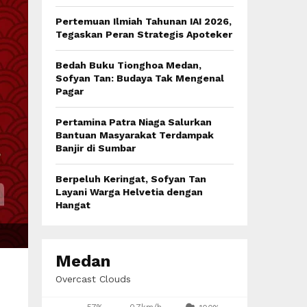
:
C
Pertemuan Ilmiah Tahunan IAI 2026,
Tegaskan Peran Strategis Apoteker
H
Bedah Buku Tionghoa Medan,
Sofyan Tan: Budaya Tak Mengenal
Pagar
Pertamina Patra Niaga Salurkan
Bantuan Masyarakat Terdampak
Banjir di Sumbar
Berpeluh Keringat, Sofyan Tan
Layani Warga Helvetia dengan
Hangat
Medan
Overcast Clouds