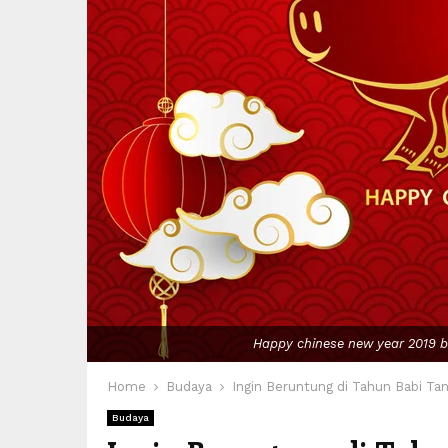
Happy chinese new year 2019 b
Home
Budaya
Ingin Beruntung di Tahun Babi Tan
Budaya