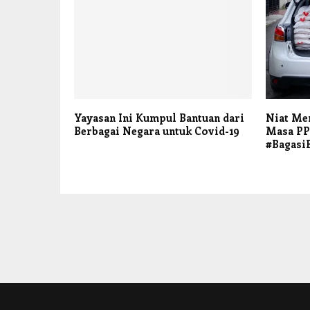
Yayasan Ini Kumpul Bantuan dari
Niat Me
Berbagai Negara untuk Covid-19
Masa PP
#Bagasi