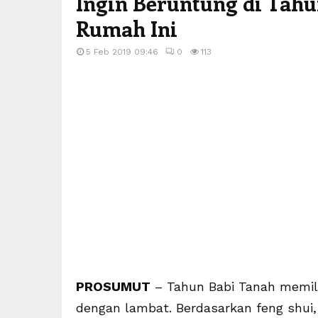
Ingin Beruntung di Tahu
Rumah Ini
5 Feb 2019 09:46
0
113
PROSUMUT
– Tahun Babi Tanah memili
dengan lambat. Berdasarkan feng shui,