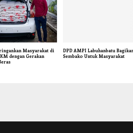
ringankan Masyarakat di
DPD AMPI Labuhanbatu Bagika
KM dengan Gerakan
Sembako Untuk Masyarakat
Beras