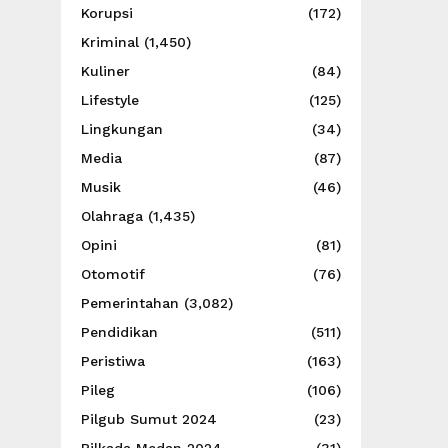
Korupsi
(172)
Kriminal
(1,450)
Kuliner
(84)
Lifestyle
(125)
Lingkungan
(34)
Media
(87)
Musik
(46)
Olahraga
(1,435)
Opini
(81)
Otomotif
(76)
Pemerintahan
(3,082)
Pendidikan
(511)
Peristiwa
(163)
Pileg
(106)
Pilgub Sumut 2024
(23)