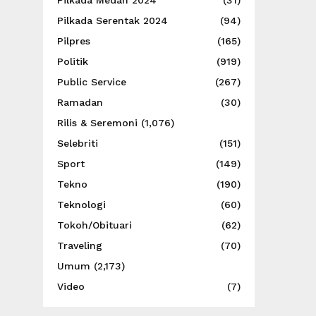
Pilkada Medan 2024
(31)
Pilkada Serentak 2024
(94)
Pilpres
(165)
Politik
(919)
Public Service
(267)
Ramadan
(30)
Rilis & Seremoni
(1,076)
Selebriti
(151)
Sport
(149)
Tekno
(190)
Teknologi
(60)
Tokoh/Obituari
(62)
Traveling
(70)
Umum
(2,173)
Video
(7)