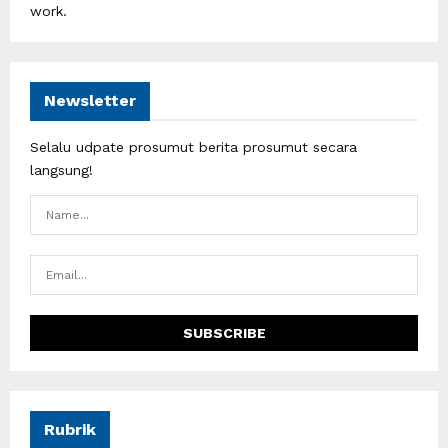
work.
Newsletter
Selalu udpate prosumut berita prosumut secara
langsung!
Rubrik