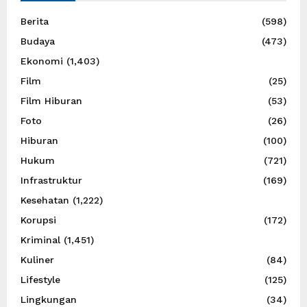
Berita
(598)
Budaya
(473)
Ekonomi
(1,403)
Film
(25)
Film Hiburan
(53)
Foto
(26)
Hiburan
(100)
Hukum
(721)
Infrastruktur
(169)
Kesehatan
(1,222)
Korupsi
(172)
Kriminal
(1,451)
Kuliner
(84)
Lifestyle
(125)
Lingkungan
(34)