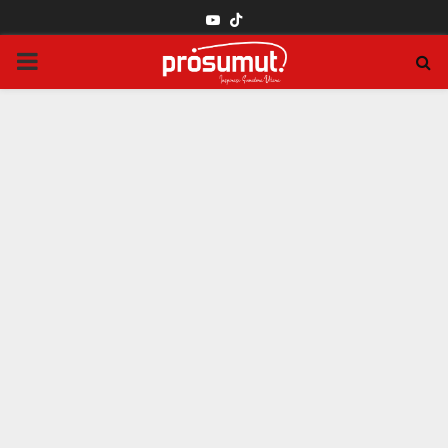
YOUTUBE
PRIMARY
MENU