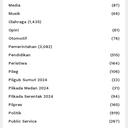
Media
(87)
Musik
(46)
Olahraga
(1,435)
Opini
(81)
Otomotif
(76)
Pemerintahan
(3,082)
Pendidikan
(515)
Peristiwa
(164)
Pileg
(106)
Pilgub Sumut 2024
(23)
Pilkada Medan 2024
(31)
Pilkada Serentak 2024
(94)
Pilpres
(165)
Politik
(919)
Public Service
(267)