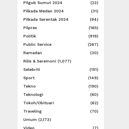
Pilgub Sumut 2024
(23)
Pilkada Medan 2024
(31)
Pilkada Serentak 2024
(94)
Pilpres
(165)
Politik
(919)
Public Service
(267)
Ramadan
(30)
Rilis & Seremoni
(1,077)
Selebriti
(151)
Sport
(149)
Tekno
(190)
Teknologi
(60)
Tokoh/Obituari
(62)
Traveling
(70)
Umum
(2,173)
Video
(7)