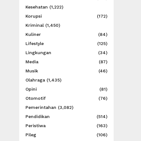
Kesehatan
(1,222)
Korupsi
(172)
Kriminal
(1,450)
Kuliner
(84)
Lifestyle
(125)
Lingkungan
(34)
Media
(87)
Musik
(46)
Olahraga
(1,435)
Opini
(81)
Otomotif
(76)
Pemerintahan
(3,082)
Pendidikan
(514)
Peristiwa
(163)
Pileg
(106)