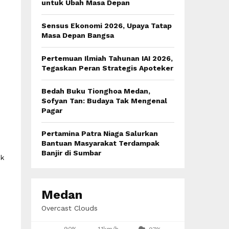
:
untuk Ubah Masa Depan
C
Sensus Ekonomi 2026, Upaya Tatap
H
Masa Depan Bangsa
Pertemuan Ilmiah Tahunan IAI 2026,
Tegaskan Peran Strategis Apoteker
Bedah Buku Tionghoa Medan,
Sofyan Tan: Budaya Tak Mengenal
Pagar
Pertamina Patra Niaga Salurkan
Bantuan Masyarakat Terdampak
Banjir di Sumbar
k
Medan
Overcast Clouds