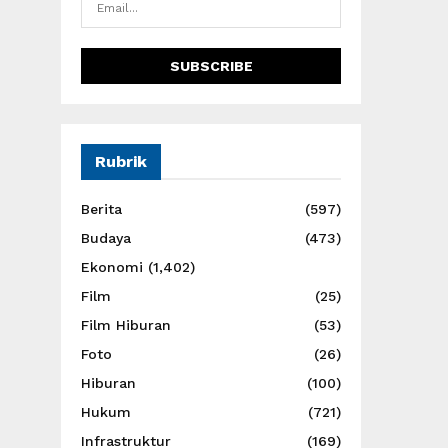
Rubrik
Berita
(597)
Budaya
(473)
Ekonomi
(1,402)
Film
(25)
Film Hiburan
(53)
Foto
(26)
Hiburan
(100)
Hukum
(721)
Infrastruktur
(169)