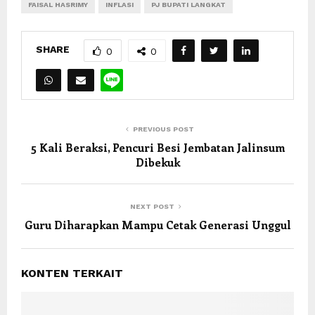
FAISAL HASRIMY
INFLASI
PJ BUPATI LANGKAT
SHARE
0
0
PREVIOUS POST
5 Kali Beraksi, Pencuri Besi Jembatan Jalinsum
Dibekuk
NEXT POST
Guru Diharapkan Mampu Cetak Generasi Unggul
KONTEN TERKAIT