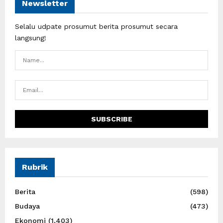
Newsletter
Selalu udpate prosumut berita prosumut secara
langsung!
Rubrik
Berita
(598)
Budaya
(473)
Ekonomi
(1,403)