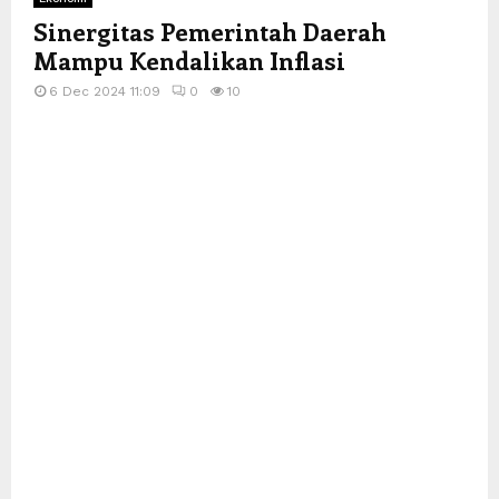
Sinergitas Pemerintah Daerah
Mampu Kendalikan Inflasi
6 Dec 2024 11:09
0
10