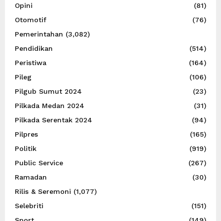
Opini
(81)
Otomotif
(76)
Pemerintahan
(3,082)
Pendidikan
(514)
Peristiwa
(164)
Pileg
(106)
Pilgub Sumut 2024
(23)
Pilkada Medan 2024
(31)
Pilkada Serentak 2024
(94)
Pilpres
(165)
Politik
(919)
Public Service
(267)
Ramadan
(30)
Rilis & Seremoni
(1,077)
Selebriti
(151)
Sport
(149)