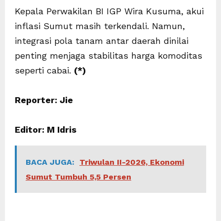
Kepala Perwakilan BI IGP Wira Kusuma, akui
inflasi Sumut masih terkendali. Namun,
integrasi pola tanam antar daerah dinilai
penting menjaga stabilitas harga komoditas
seperti cabai.
(*)
Reporter: Jie
Editor: M Idris
BACA JUGA:
Triwulan II-2026, Ekonomi
Sumut Tumbuh 5,5 Persen