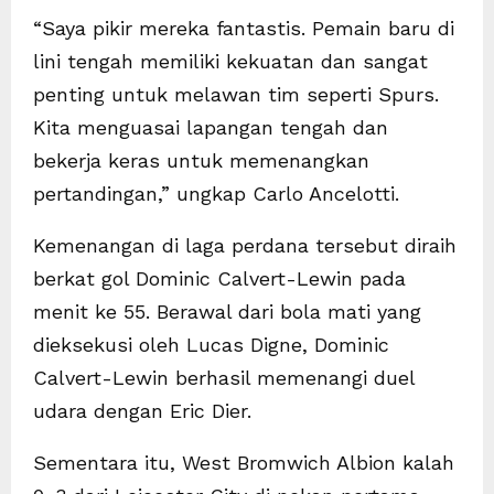
“Saya pikir mereka fantastis. Pemain baru di
lini tengah memiliki kekuatan dan sangat
penting untuk melawan tim seperti Spurs.
Kita menguasai lapangan tengah dan
bekerja keras untuk memenangkan
pertandingan,” ungkap Carlo Ancelotti.
Kemenangan di laga perdana tersebut diraih
berkat gol Dominic Calvert-Lewin pada
menit ke 55. Berawal dari bola mati yang
dieksekusi oleh Lucas Digne, Dominic
Calvert-Lewin berhasil memenangi duel
udara dengan Eric Dier.
Sementara itu, West Bromwich Albion kalah