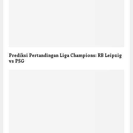
Prediksi Pertandingan Liga Champions: RB Leipzig
vs PSG