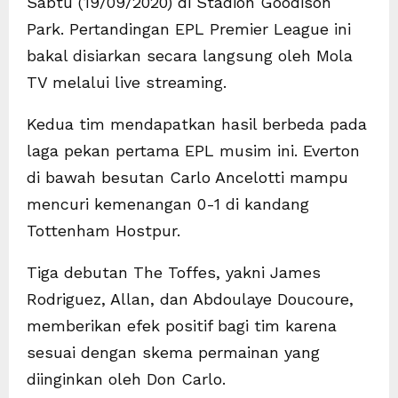
Sabtu (19/09/2020) di Stadion Goodison
Park. Pertandingan EPL Premier League ini
bakal disiarkan secara langsung oleh Mola
TV melalui live streaming.
Kedua tim mendapatkan hasil berbeda pada
laga pekan pertama EPL musim ini. Everton
di bawah besutan Carlo Ancelotti mampu
mencuri kemenangan 0-1 di kandang
Tottenham Hostpur.
Tiga debutan The Toffes, yakni James
Rodriguez, Allan, dan Abdoulaye Doucoure,
memberikan efek positif bagi tim karena
sesuai dengan skema permainan yang
diinginkan oleh Don Carlo.