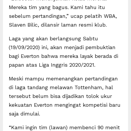
Mereka tim yang bagus. Kami tahu itu
sebelum pertandingan,” ucap pelatih WBA,
Slaven Bilic, dilansir laman resmi klub.
Laga yang akan berlangsung Sabtu
(19/09/2020) ini, akan menjadi pembuktian
bagi Everton bahwa mereka layak berada di
papan atas Liga Inggris 2020/2021.
Meski mampu memenangkan pertandingan
di laga tandang melawan Tottenham, hal
tersebut belum bisa dijadikan tolok ukur
kekuatan Everton mengingat kompetisi baru
saja dimulai.
“Kami ingin tim (lawan) membenci 90 menit