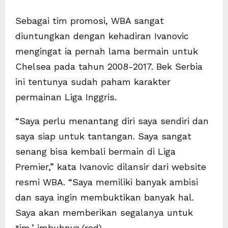
Sebagai tim promosi, WBA sangat
diuntungkan dengan kehadiran Ivanovic
mengingat ia pernah lama bermain untuk
Chelsea pada tahun 2008-2017. Bek Serbia
ini tentunya sudah paham karakter
permainan Liga Inggris.
“Saya perlu menantang diri saya sendiri dan
saya siap untuk tantangan. Saya sangat
senang bisa kembali bermain di Liga
Premier,” kata Ivanovic dilansir dari website
resmi WBA. “Saya memiliki banyak ambisi
dan saya ingin membuktikan banyak hal.
Saya akan memberikan segalanya untuk
tim,’ imbuhnya.(red)