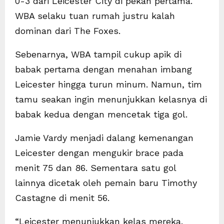
0-3 dari Leicester City di pekan pertama.
WBA selaku tuan rumah justru kalah
dominan dari The Foxes.
Sebenarnya, WBA tampil cukup apik di
babak pertama dengan menahan imbang
Leicester hingga turun minum. Namun, tim
tamu seakan ingin menunjukkan kelasnya di
babak kedua dengan mencetak tiga gol.
Jamie Vardy menjadi dalang kemenangan
Leicester dengan mengukir brace pada
menit 75 dan 86. Sementara satu gol
lainnya dicetak oleh pemain baru Timothy
Castagne di menit 56.
“Leicester menunjukkan kelas mereka.