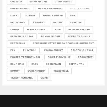
COVID-19
DPRD MEDAN
DPRD SUMUT
EDY RAHMAYADI
GANJAR PRANOWO
GUGUS TUGAS
IJECK
JOKOWI
KOMISI X DPR RI
KPK
KPU MEDAN
LANGKAT
MEDAN
NARKOBA
ONDIM
PAKPAK BHARAT
PDIP
PEMKAB ASAHAN
PEMKAB LANGKAT
PEMKO MEDAN
PEMPROV SUMUT
PERTAMINA
PERTAMINA PATRA NIAGA REGIONAL SUMBAGUT
PLN
PN MEDAN
POLDA SUMUT
POLRES LANGKAT
POLRES TEBINGTINGGI
POSITIF COVID-19
PROSUMUT
RSUP HAM
SABU
SOEKIRMAN
SOFYAN TAN
SUMUT
SYAH AFANDIN
TELKOMSEL
TERBIT RENCANA
UMKM