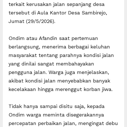
terkait kerusakan jalan sepanjang desa
tersebut di Aula Kantor Desa Sambirejo,
Jumat (29/5/2026).
Ondim atau Afandin saat pertemuan
berlangsung, menerima berbagai keluhan
masyarakat tentang parahnya kondisi jalan
yang dinilai sangat membahayakan
pengguna jalan. Warga juga menjelaskan,
akibat kondisi jalan menyebabkan banyak
kecelakaan hingga merenggut korban jiwa.
Tidak hanya sampai disitu saja, kepada
Ondim warga meminta disegerakannya
percepatan perbaikan jalan, mengingat debu