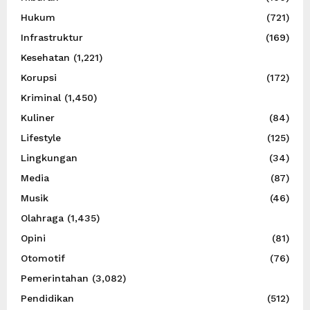
Hukum
(721)
Infrastruktur
(169)
Kesehatan
(1,221)
Korupsi
(172)
Kriminal
(1,450)
Kuliner
(84)
Lifestyle
(125)
Lingkungan
(34)
Media
(87)
Musik
(46)
Olahraga
(1,435)
Opini
(81)
Otomotif
(76)
Pemerintahan
(3,082)
Pendidikan
(512)