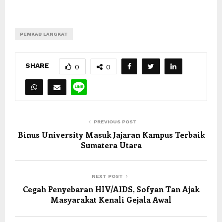
PEMKAB LANGKAT
SHARE
0
0
PREVIOUS POST
Binus University Masuk Jajaran Kampus Terbaik
Sumatera Utara
NEXT POST
Cegah Penyebaran HIV/AIDS, Sofyan Tan Ajak
Masyarakat Kenali Gejala Awal