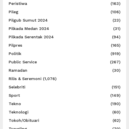
Peristiwa
(163)
Pileg
(106)
Pilgub Sumut 2024
(23)
Pilkada Medan 2024
(31)
Pilkada Serentak 2024
(94)
Pilpres
(165)
Politik
(919)
Public Service
(267)
Ramadan
(30)
Rilis & Seremoni
(1,076)
Selebriti
(151)
Sport
(149)
Tekno
(190)
Teknologi
(60)
Tokoh/Obituari
(62)
Traveling
(70)