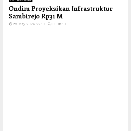
Ondim Proyeksikan Infrastruktur
Sambirejo Rp31 M
29 May 2026 22:10
0
19