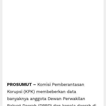
PROSUMUT –
Komisi Pemberantasan
Korupsi (KPK) membeberkan data
banyaknya anggota Dewan Perwakilan
Rakyat Daerah (DPRD) dan kepala daerah di