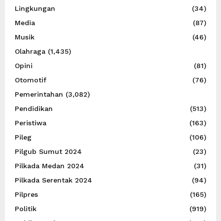
Lingkungan
(34)
Media
(87)
Musik
(46)
Olahraga
(1,435)
Opini
(81)
Otomotif
(76)
Pemerintahan
(3,082)
Pendidikan
(513)
Peristiwa
(163)
Pileg
(106)
Pilgub Sumut 2024
(23)
Pilkada Medan 2024
(31)
Pilkada Serentak 2024
(94)
Pilpres
(165)
Politik
(919)