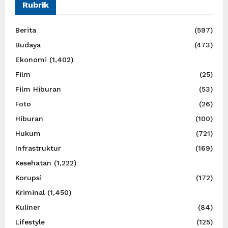
Rubrik
Berita
(597)
Budaya
(473)
Ekonomi
(1,402)
Film
(25)
Film Hiburan
(53)
Foto
(26)
Hiburan
(100)
Hukum
(721)
Infrastruktur
(169)
Kesehatan
(1,222)
Korupsi
(172)
Kriminal
(1,450)
Kuliner
(84)
Lifestyle
(125)