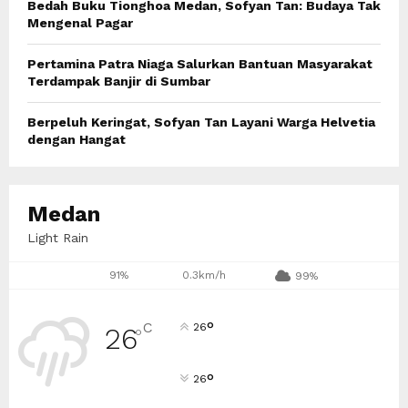
Bedah Buku Tionghoa Medan, Sofyan Tan: Budaya Tak
Mengenal Pagar
Pertamina Patra Niaga Salurkan Bantuan Masyarakat
Terdampak Banjir di Sumbar
Berpeluh Keringat, Sofyan Tan Layani Warga Helvetia
dengan Hangat
Medan
Light Rain
91%
0.3km/h
99%
°
C
26
26
°
°
26