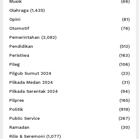
Musik
(46)
Olahraga
(1,435)
Opini
(81)
Otomotif
(76)
Pemerintahan
(3,082)
Pendidikan
(512)
Peristiwa
(163)
Pileg
(106)
Pilgub Sumut 2024
(23)
Pilkada Medan 2024
(31)
Pilkada Serentak 2024
(94)
Pilpres
(165)
Politik
(919)
Public Service
(267)
Ramadan
(30)
Rilis & Seremoni
(1,077)