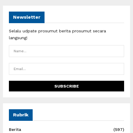
Newsletter
Selalu udpate prosumut berita prosumut secara
langsung!
Rubrik
Berita
(597)