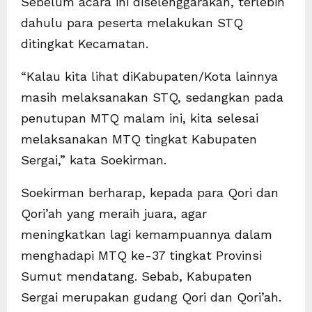
Sebelum acara ini diselenggarakan, terlebih
dahulu para peserta melakukan STQ
ditingkat Kecamatan.
“Kalau kita lihat diKabupaten/Kota lainnya
masih melaksanakan STQ, sedangkan pada
penutupan MTQ malam ini, kita selesai
melaksanakan MTQ tingkat Kabupaten
Sergai,” kata Soekirman.
Soekirman berharap, kepada para Qori dan
Qori’ah yang meraih juara, agar
meningkatkan lagi kemampuannya dalam
menghadapi MTQ ke-37 tingkat Provinsi
Sumut mendatang. Sebab, Kabupaten
Sergai merupakan gudang Qori dan Qori’ah.