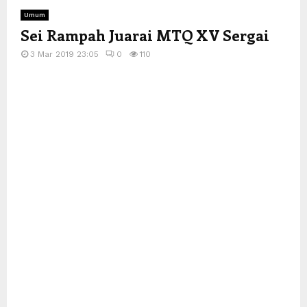
Umum
Sei Rampah Juarai MTQ XV Sergai
3 Mar 2019 23:05
0
110