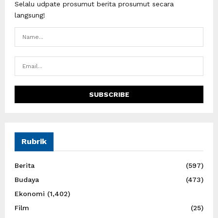
Selalu udpate prosumut berita prosumut secara
langsung!
Rubrik
Berita
(597)
Budaya
(473)
Ekonomi
(1,402)
Film
(25)