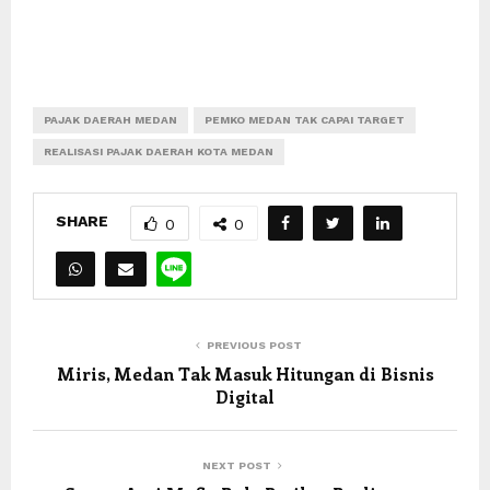
PAJAK DAERAH MEDAN
PEMKO MEDAN TAK CAPAI TARGET
REALISASI PAJAK DAERAH KOTA MEDAN
SHARE
0
0
PREVIOUS POST
Miris, Medan Tak Masuk Hitungan di Bisnis
Digital
NEXT POST