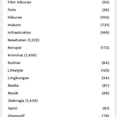
Film Hiburan
(53)
Foto
(26)
Hiburan
(100)
Hukum
(721)
Infrastruktur
(169)
Kesehatan
(1,222)
Korupsi
(172)
Kriminal
(1,450)
Kuliner
(84)
Lifestyle
(125)
Lingkungan
(34)
Media
(87)
Musik
(46)
Olahraga
(1,435)
Opini
(81)
Otomotif
(76)