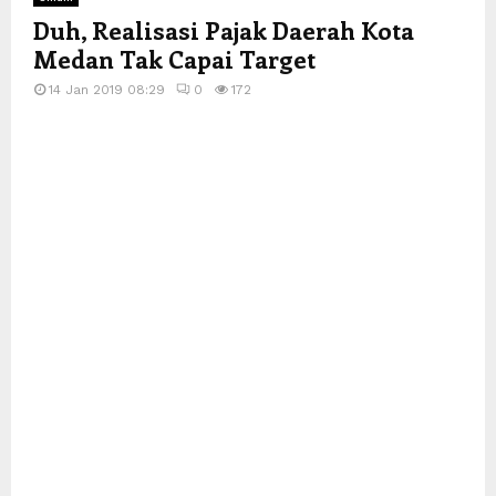
Duh, Realisasi Pajak Daerah Kota
Medan Tak Capai Target
14 Jan 2019 08:29
0
172