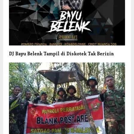
DJ Bayu Belenk Tampil di Diskotek Tak Berizin