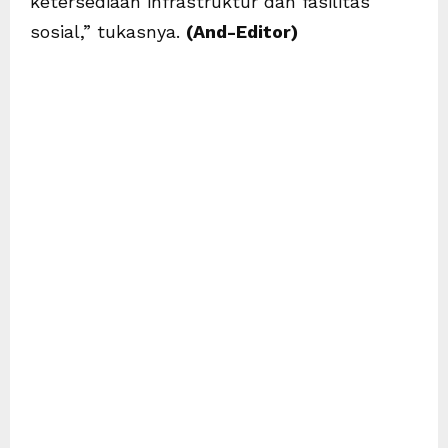
ketersediaan infrastruktur dan fasilitas
sosial,” tukasnya.
(And-Editor)