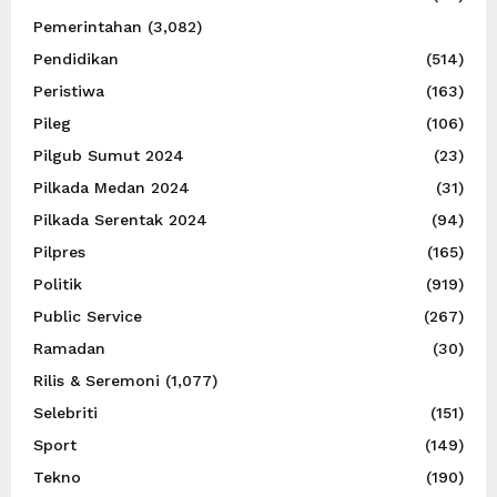
Pemerintahan
(3,082)
Pendidikan
(514)
Peristiwa
(163)
Pileg
(106)
Pilgub Sumut 2024
(23)
Pilkada Medan 2024
(31)
Pilkada Serentak 2024
(94)
Pilpres
(165)
Politik
(919)
Public Service
(267)
Ramadan
(30)
Rilis & Seremoni
(1,077)
Selebriti
(151)
Sport
(149)
Tekno
(190)