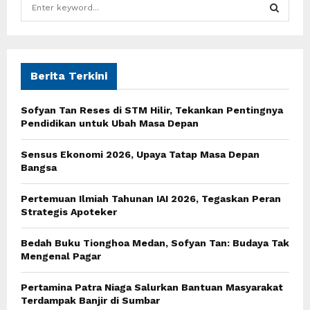
S
e
a
S
r
c
E
h
Berita Terkini
f
A
o
Sofyan Tan Reses di STM Hilir, Tekankan Pentingnya
r
R
Pendidikan untuk Ubah Masa Depan
:
C
Sensus Ekonomi 2026, Upaya Tatap Masa Depan
Bangsa
H
Pertemuan Ilmiah Tahunan IAI 2026, Tegaskan Peran
Strategis Apoteker
Bedah Buku Tionghoa Medan, Sofyan Tan: Budaya Tak
Mengenal Pagar
Pertamina Patra Niaga Salurkan Bantuan Masyarakat
Terdampak Banjir di Sumbar