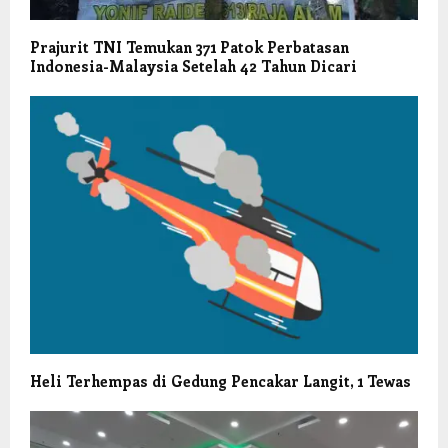
Prajurit TNI Temukan 371 Patok Perbatasan
Indonesia-Malaysia Setelah 42 Tahun Dicari
Heli Terhempas di Gedung Pencakar Langit, 1 Tewas