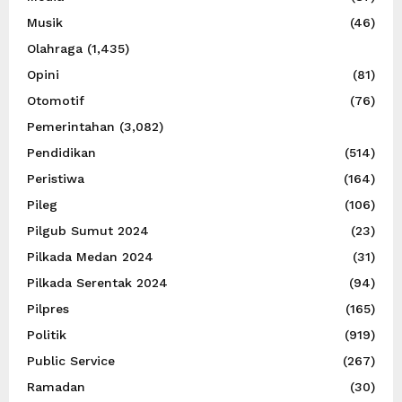
Musik
(46)
Olahraga
(1,435)
Opini
(81)
Otomotif
(76)
Pemerintahan
(3,082)
Pendidikan
(514)
Peristiwa
(164)
Pileg
(106)
Pilgub Sumut 2024
(23)
Pilkada Medan 2024
(31)
Pilkada Serentak 2024
(94)
Pilpres
(165)
Politik
(919)
Public Service
(267)
Ramadan
(30)