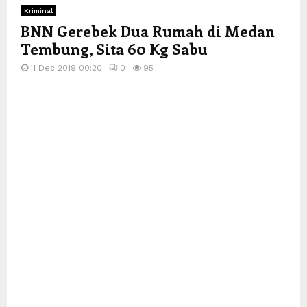
Kriminal
BNN Gerebek Dua Rumah di Medan
Tembung, Sita 60 Kg Sabu
11 Dec 2019 00:20
0
95