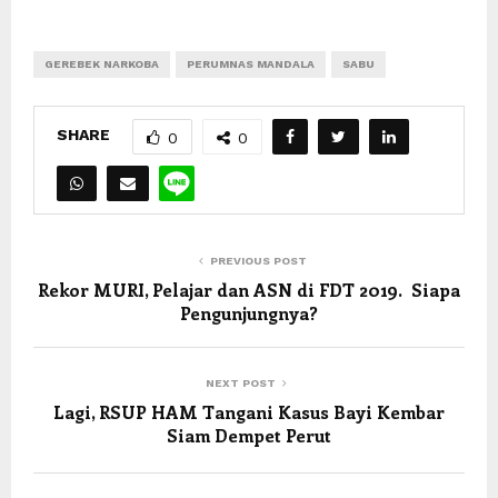
GEREBEK NARKOBA
PERUMNAS MANDALA
SABU
SHARE
0
0
PREVIOUS POST
Rekor MURI, Pelajar dan ASN di FDT 2019. Siapa
Pengunjungnya?
NEXT POST
Lagi, RSUP HAM Tangani Kasus Bayi Kembar
Siam Dempet Perut