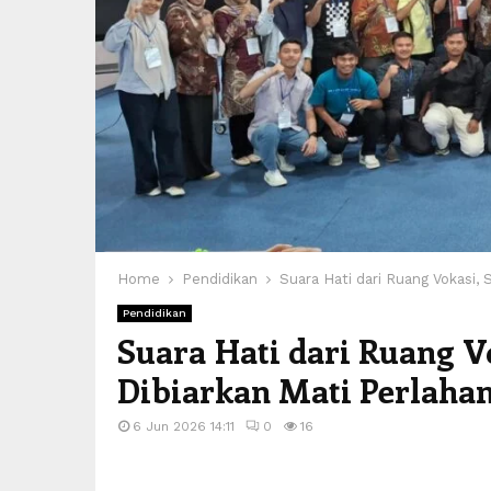
Home
Pendidikan
Suara Hati dari Ruang Vokasi,
Pendidikan
Suara Hati dari Ruang V
Dibiarkan Mati Perlaha
6 Jun 2026 14:11
0
16