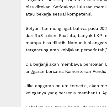
bisa ditekan. Setidaknya lulusan memi
atau bekerja sesuai kompetensi.
Sofyan Tan mengingat bahwa pada 2023
dari Rp8 triliun. Saat itu, banyak LK
mampu bisa dilatih. Namun kini angga
tergantung arah kebijakan pemerintah,”
Dia berjanji akan membawa persoalan
anggaran bersama Kementerian Pendid
Jika anggaran belum tersedia, akan 
koleganya yang bersedia membantu. Apa