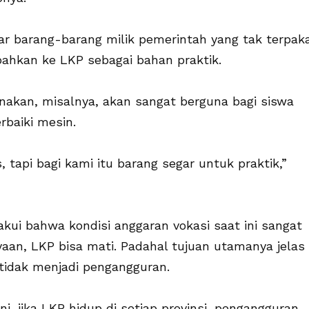
ar barang-barang milik pemerintah yang tak terpaka
bahkan ke LKP sebagai bahan praktik.
nakan, misalnya, akan sangat berguna bagi siswa
baiki mesin.
 tapi bagi kami itu barang segar untuk praktik,”
ui bahwa kondisi anggaran vokasi saat ini sangat
an, LKP bisa mati. Padahal tujuan utamanya jelas
 tidak menjadi pengangguran.
ni, jika LKP hidup di setiap provinsi, pengangguran