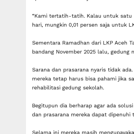
“Kami tertatih-tatih. Kalau untuk satu 
hari, mungkin 0,01 persen saja untuk L
Sementara Ramadhan dari LKP Aceh T
bandang November 2025 lalu, gedung m
Sarana dan prasarana nyaris tidak ad
mereka tetap harus bisa pahami jika 
rehabilitasi gedung sekolah.
Begitupun dia berharap agar ada solusi
dan prasarana mereka dapat dipenuhi t
Selama ini mereka masih mengupayaka