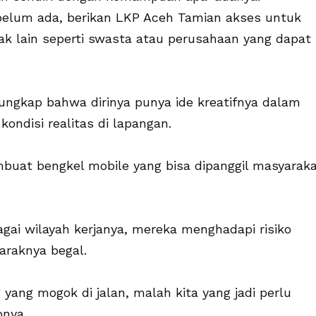
 belum ada, berikan LKP Aceh Tamian akses untuk
k lain seperti swasta atau perusahaan yang dapat
ungkap bahwa dirinya punya ide kreatifnya dalam
ndisi realitas di lapangan.
uat bengkel mobile yang bisa dipanggil masyarak
ai wilayah kerjanya, mereka menghadapi risiko
raknya begal.
yang mogok di jalan, malah kita yang jadi perlu
pnya.