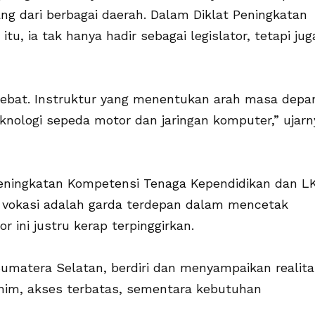
ng dari berbagai daerah. Dalam Diklat Peningkatan
u, ia tak hanya hadir sebagai legislator, tetapi jug
 hebat. Instruktur yang menentukan arah masa depa
knologi sepeda motor dan jaringan komputer,” ujarn
 Peningkatan Kompetensi Tenaga Kependidikan dan LK
vokasi adalah garda terdepan dalam mencetak
r ini justru kerap terpinggirkan.
Sumatera Selatan, berdiri dan menyampaikan realita
nim, akses terbatas, sementara kebutuhan