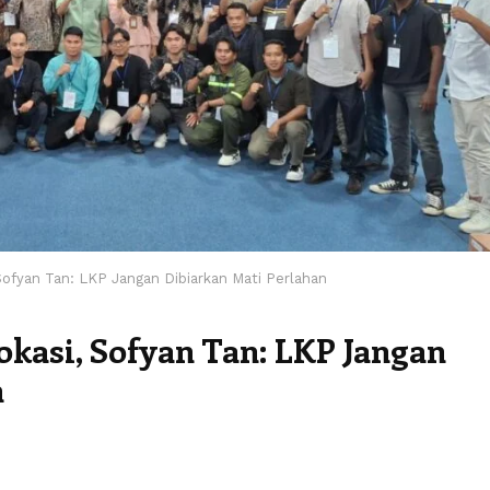
 Sofyan Tan: LKP Jangan Dibiarkan Mati Perlahan
okasi, Sofyan Tan: LKP Jangan
n