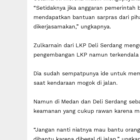
“Setidaknya jika anggaran pemerintah
mendapatkan bantuan sarpras dari piha
dikerjasamakan,” ungkapnya.
Zulkarnain dari LKP Deli Serdang meng
pengembangan LKP namun terkendala ko
Dia sudah sempatpunya ide untuk memb
saat kendaraan mogok di jalan.
Namun di Medan dan Deli Serdang sebag
keamanan yang cukup rawan karena ma
“Jangan nanti niatnya mau bantu orang 
dibantu karena dibegal di jalan,” ungka