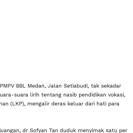
PMPV BBL Medan, Jalan Setiabudi, tak sekadar
uara-suara lirih tentang nasib pendidikan vokasi,
n (LKP), mengalir deras keluar dari hati para
rjuangan, dr Sofyan Tan duduk menyimak satu per