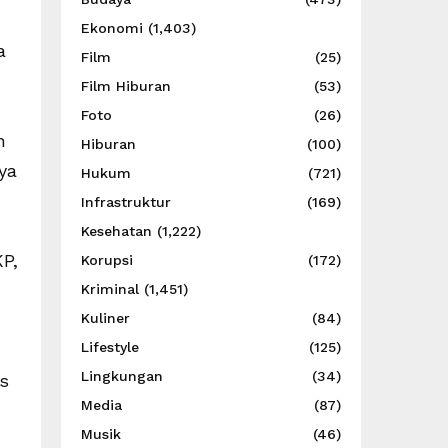
Ekonomi
(1,403)
a
Film
(25)
Film Hiburan
(53)
Foto
(26)
n
Hiburan
(100)
ya
Hukum
(721)
Infrastruktur
(169)
Kesehatan
(1,222)
P,
Korupsi
(172)
Kriminal
(1,451)
Kuliner
(84)
Lifestyle
(125)
Lingkungan
(34)
s
Media
(87)
Musik
(46)