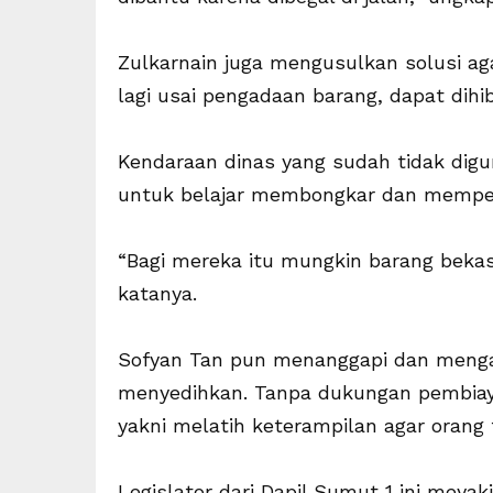
Zulkarnain juga mengusulkan solusi ag
lagi usai pengadaan barang, dapat dihi
Kendaraan dinas yang sudah tidak digu
untuk belajar membongkar dan memper
“Bagi mereka itu mungkin barang bekas,
katanya.
Sofyan Tan pun menanggapi dan mengak
menyedihkan. Tanpa dukungan pembiaya
yakni melatih keterampilan agar orang
Legislator dari Dapil Sumut 1 ini meyaki