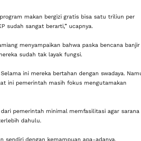
program makan bergizi gratis bisa satu triliun per
KP sudah sangat berarti,” ucapnya.
amiang menyampaikan bahwa paska bencana banjir
ereka sudah tak layak fungsi.
a. Selama ini mereka bertahan dengan swadaya. Nam
saat ini pemerintah masih fokus mengutamakan
 dari pemerintah minimal memfasilitasi agar sarana
erlebih dahulu.
n sendiri dengan kemampuan apa-adanya.