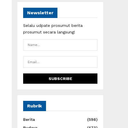
Newsletter
Selalu udpate prosumut berita
prosumut secara langsung!
Rubrik
Berita
(598)
Budaya
(473)