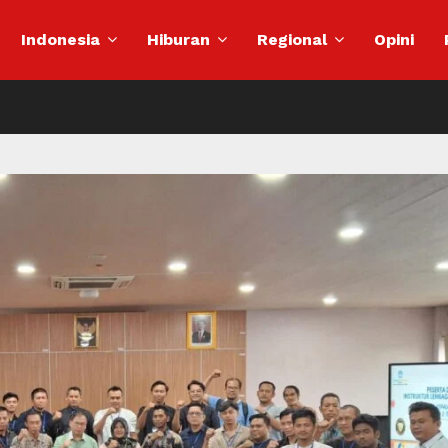
Indonesia
Hiburan
Regional
Opini