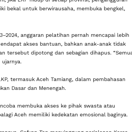
liki bekal untuk berwirausaha, membuka bengkel,
–2024, anggaran pelatihan pernah mencapai lebih
P mendapat akses bantuan, bahkan anak-anak tidak
ran tersebut dipotong dan sebagian dihapus. “Semu
 ujarnya.
 LKP, termasuk Aceh Tamiang, dalam pembahasan
ikan Dasar dan Menengah.
mencoba membuka akses ke pihak swasta atau
lagi Aceh memiliki kedekatan emosional baginya.