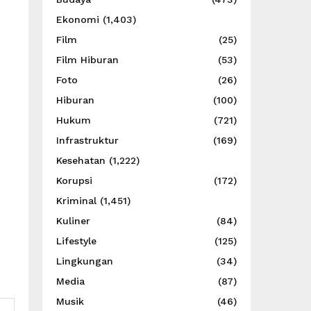
Ekonomi
(1,403)
Film
(25)
Film Hiburan
(53)
Foto
(26)
Hiburan
(100)
Hukum
(721)
Infrastruktur
(169)
Kesehatan
(1,222)
Korupsi
(172)
Kriminal
(1,451)
Kuliner
(84)
Lifestyle
(125)
Lingkungan
(34)
Media
(87)
Musik
(46)