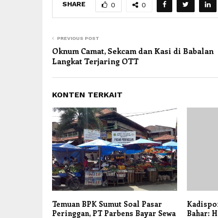
SHARE
0
0
PREVIOUS POST
Oknum Camat, Sekcam dan Kasi di Babalan
Langkat Terjaring OTT
KONTEN TERKAIT
Temuan BPK Sumut Soal Pasar
Kadispo
Peringgan, PT Parbens Bayar Sewa
Bahar: 