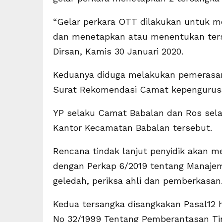
“Gelar perkara OTT dilakukan untuk me
dan menetapkan atau menentukan ters
Dirsan, Kamis 30 Januari 2020.
Keduanya diduga melakukan pemerasan 
Surat Rekomendasi Camat kepengurusan
YP selaku Camat Babalan dan Ros se
Kantor Kecamatan Babalan tersebut.
Rencana tindak lanjut penyidik akan me
dengan Perkap 6/2019 tentang Manajem
geledah, periksa ahli dan pemberkasan
Kedua tersangka disangkakan Pasal12 
No 32/1999 Tentang Pemberantasan Tind