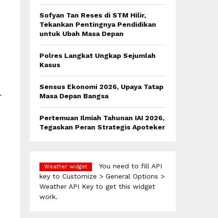
:
C
Sofyan Tan Reses di STM Hilir,
Tekankan Pentingnya Pendidikan
H
untuk Ubah Masa Depan
Polres Langkat Ungkap Sejumlah
Kasus
Sensus Ekonomi 2026, Upaya Tatap
Masa Depan Bangsa
T
Pertemuan Ilmiah Tahunan IAI 2026,
Tegaskan Peran Strategis Apoteker
You need to fill API
Weather widget
key to Customize > General Options >
Weather API Key to get this widget
work.