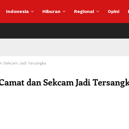
Indonesia
Hiburan
Regional
Opini
n Sekcam Jadi Tersangka
Camat dan Sekcam Jadi Tersang