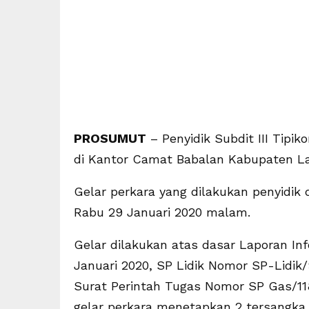
PROSUMUT
– Penyidik Subdit III Tipi
di Kantor Camat Babalan Kabupaten L
Gelar perkara yang dilakukan penyidik 
Rabu 29 Januari 2020 malam.
Gelar dilakukan atas dasar Laporan In
Januari 2020, SP Lidik Nomor SP-Lidik
Surat Perintah Tugas Nomor SP Gas/118
gelar perkara menetapkan 2 tersangka 