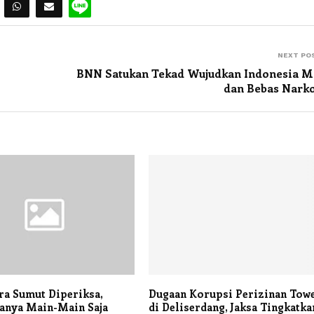
NEXT PO
BNN Satukan Tekad Wujudkan Indonesia M
dan Bebas Nark
ra Sumut Diperiksa,
Dugaan Korupsi Perizinan Tow
Hanya Main-Main Saja
di Deliserdang, Jaksa Tingkatka