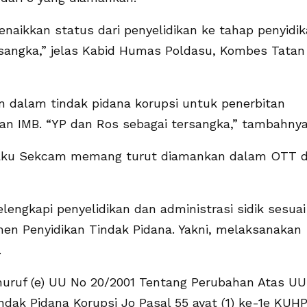
naikkan status dari penyelidikan ke tahap penyidi
angka,” jelas Kabid Humas Poldasu, Kombes Tatan
dalam tindak pidana korupsi untuk penerbitan
 IMB. “YP dan Ros sebagai tersangka,” tambahnya
laku Sekcam memang turut diamankan dalam OTT d
lengkapi penyelidikan dan administrasi sidik sesuai
en Penyidikan Tindak Pidana. Yakni, melaksanakan
.
huruf (e) UU No 20/2001 Tentang Perubahan Atas UU
ak Pidana Korupsi Jo Pasal 55 ayat (1) ke-1e KUHP