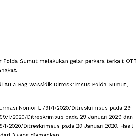
kor Polda Sumut melakukan gelar perkara terkait OT
angkat.
di Aula Bag Wassidik Ditreskrimsus Polda Sumut,
formasi Nomor LI/31/I/2020/Ditreskrimsus pada 29
/99/I/2020/Ditreskrimsus pada 29 Januari 2029 dan
/I/2020/Ditreskrimsus pada 20 Januari 2020. Hasil
dari 3 yang diamankan.