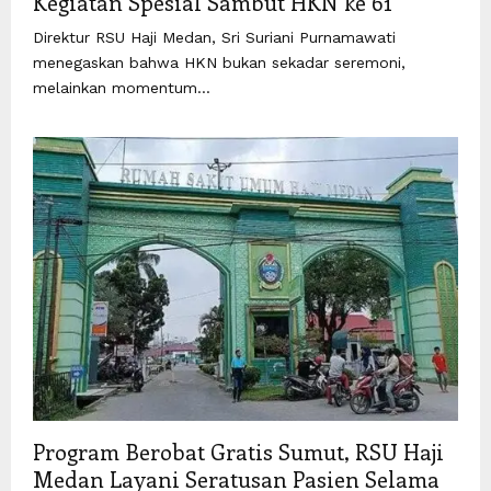
Kegiatan Spesial Sambut HKN ke 61
Direktur RSU Haji Medan, Sri Suriani Purnamawati
menegaskan bahwa HKN bukan sekadar seremoni,
melainkan momentum...
Program Berobat Gratis Sumut, RSU Haji
Medan Layani Seratusan Pasien Selama