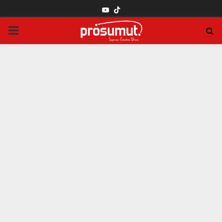
YOUTUBE
PRIMARY
MENU