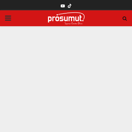
YOUTUBE
PRIMARY
MENU