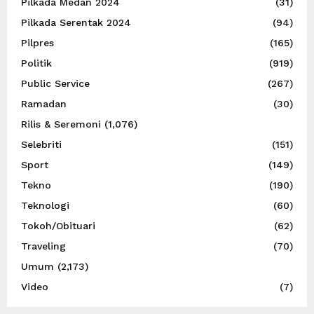
Pilkada Medan 2024
(31)
Pilkada Serentak 2024
(94)
Pilpres
(165)
Politik
(919)
Public Service
(267)
Ramadan
(30)
Rilis & Seremoni
(1,076)
Selebriti
(151)
Sport
(149)
Tekno
(190)
Teknologi
(60)
Tokoh/Obituari
(62)
Traveling
(70)
Umum
(2,173)
Video
(7)