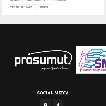
SUMUT
SYAH AFANDIN
TELKOMSEL
TERBIT RENCANA
UMKM
SOCIAL MEDIA