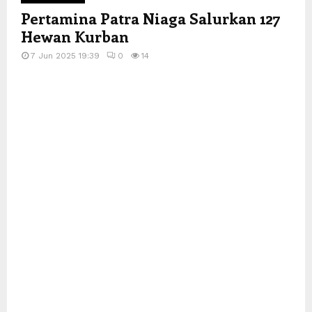
Pertamina Patra Niaga Salurkan 127
Hewan Kurban
7 Jun 2025 19:39
0
14