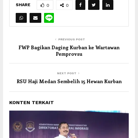
SHARE
0
0
PREVIOUS POST
FWP Bagikan Daging Kurban ke Wartawan
Pemprovsu
NEXT POST
RSU Haji Medan Sembelih 15 Hewan Kurban
KONTEN TERKAIT