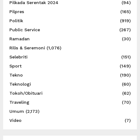
Pilkada Serentak 2024
(94)
Pilpres
(165)
Politik
(919)
Public Service
(267)
Ramadan
(30)
Rilis & Seremoni
(1,076)
Selebriti
(151)
Sport
(149)
Tekno
(190)
Teknologi
(60)
Tokoh/Obituari
(62)
Traveling
(70)
Umum
(2,173)
Video
(7)