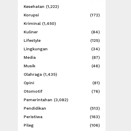
Kesehatan
(1,222)
Korupsi
(172)
Kriminal
(1,450)
Kuliner
(84)
Lifestyle
(125)
Lingkungan
(34)
Media
(87)
Musik
(46)
Olahraga
(1,435)
Opini
(81)
Otomotif
(76)
Pemerintahan
(3,082)
Pendidikan
(513)
Peristiwa
(163)
Pileg
(106)