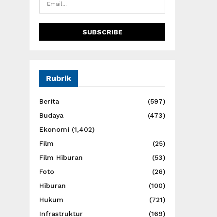
Rubrik
Berita
(597)
Budaya
(473)
Ekonomi
(1,402)
Film
(25)
Film Hiburan
(53)
Foto
(26)
Hiburan
(100)
Hukum
(721)
Infrastruktur
(169)