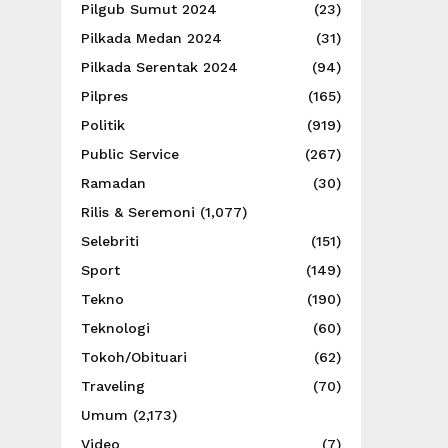
Pilgub Sumut 2024
(23)
Pilkada Medan 2024
(31)
Pilkada Serentak 2024
(94)
Pilpres
(165)
Politik
(919)
Public Service
(267)
Ramadan
(30)
Rilis & Seremoni
(1,077)
Selebriti
(151)
Sport
(149)
Tekno
(190)
Teknologi
(60)
Tokoh/Obituari
(62)
Traveling
(70)
Umum
(2,173)
Video
(7)