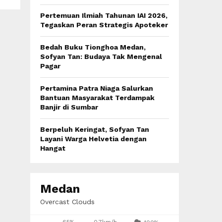
:
C
Pertemuan Ilmiah Tahunan IAI 2026,
Tegaskan Peran Strategis Apoteker
H
Bedah Buku Tionghoa Medan,
Sofyan Tan: Budaya Tak Mengenal
Pagar
Pertamina Patra Niaga Salurkan
Bantuan Masyarakat Terdampak
Banjir di Sumbar
Berpeluh Keringat, Sofyan Tan
Layani Warga Helvetia dengan
Hangat
Medan
Overcast Clouds