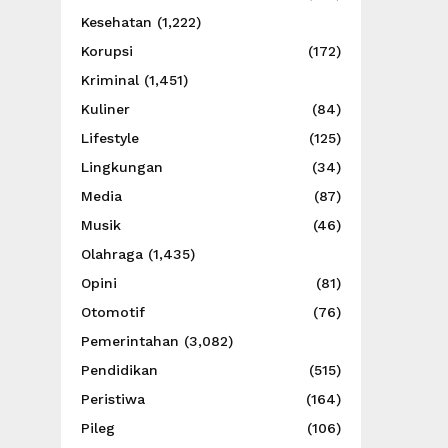
Kesehatan
(1,222)
Korupsi
(172)
Kriminal
(1,451)
Kuliner
(84)
Lifestyle
(125)
Lingkungan
(34)
Media
(87)
Musik
(46)
Olahraga
(1,435)
Opini
(81)
Otomotif
(76)
Pemerintahan
(3,082)
Pendidikan
(515)
Peristiwa
(164)
Pileg
(106)