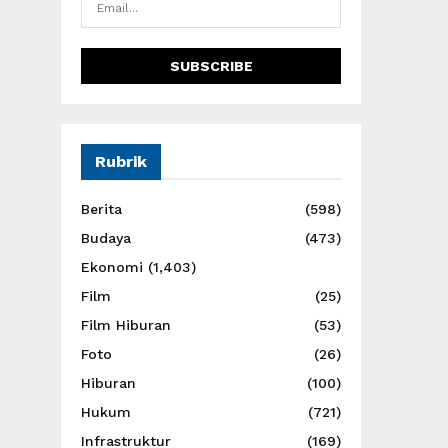
Rubrik
Berita
(598)
Budaya
(473)
Ekonomi
(1,403)
Film
(25)
Film Hiburan
(53)
Foto
(26)
Hiburan
(100)
Hukum
(721)
Infrastruktur
(169)