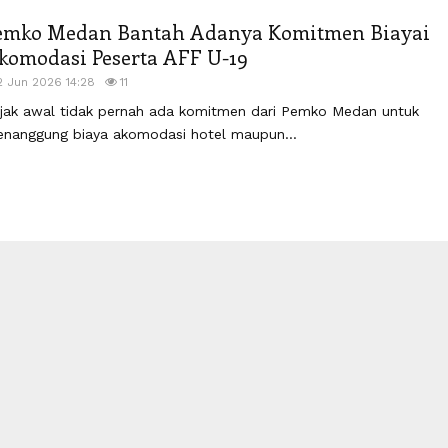
emko Medan Bantah Adanya Komitmen Biayai
komodasi Peserta AFF U-19
2 Jun 2026 14:28
11
jak awal tidak pernah ada komitmen dari Pemko Medan untuk
nanggung biaya akomodasi hotel maupun...