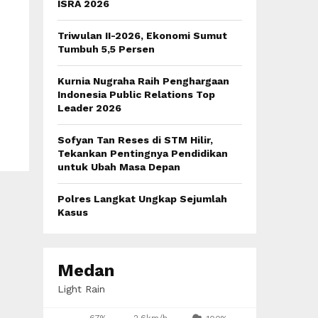
:
ISRA 2026
C
Triwulan II-2026, Ekonomi Sumut
H
Tumbuh 5,5 Persen
Kurnia Nugraha Raih Penghargaan
Indonesia Public Relations Top
Leader 2026
Sofyan Tan Reses di STM Hilir,
Tekankan Pentingnya Pendidikan
untuk Ubah Masa Depan
Polres Langkat Ungkap Sejumlah
Kasus
Medan
Light Rain