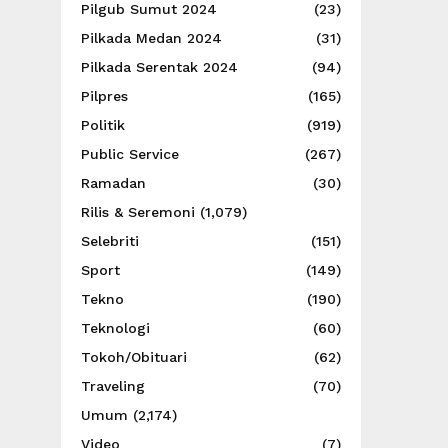
Pilgub Sumut 2024
(23)
Pilkada Medan 2024
(31)
Pilkada Serentak 2024
(94)
Pilpres
(165)
Politik
(919)
Public Service
(267)
Ramadan
(30)
Rilis & Seremoni
(1,079)
Selebriti
(151)
Sport
(149)
Tekno
(190)
Teknologi
(60)
Tokoh/Obituari
(62)
Traveling
(70)
Umum
(2,174)
Video
(7)