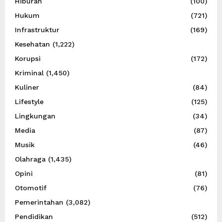
Hiburan
(100)
Hukum
(721)
Infrastruktur
(169)
Kesehatan
(1,222)
Korupsi
(172)
Kriminal
(1,450)
Kuliner
(84)
Lifestyle
(125)
Lingkungan
(34)
Media
(87)
Musik
(46)
Olahraga
(1,435)
Opini
(81)
Otomotif
(76)
Pemerintahan
(3,082)
Pendidikan
(512)