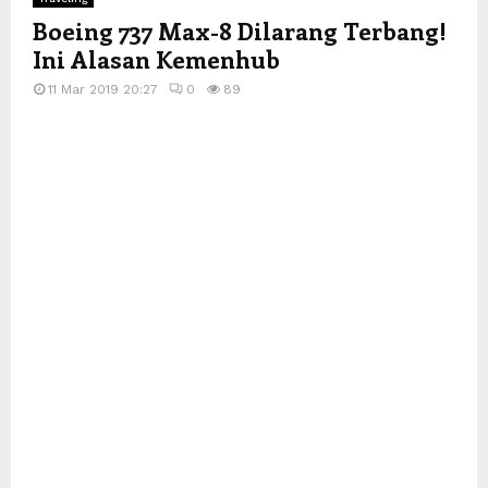
Boeing 737 Max-8 Dilarang Terbang!
Ini Alasan Kemenhub
11 Mar 2019 20:27
0
89