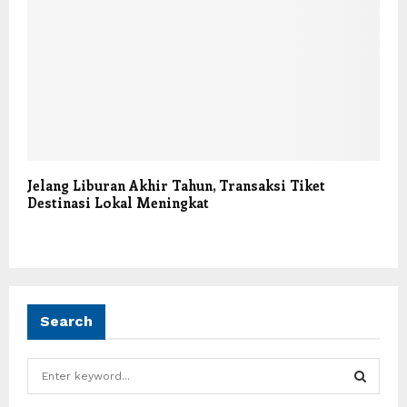
Jelang Liburan Akhir Tahun, Transaksi Tiket
Destinasi Lokal Meningkat
Search
S
e
a