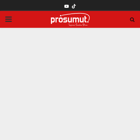
YOUTUBE
PRIMARY
MENU