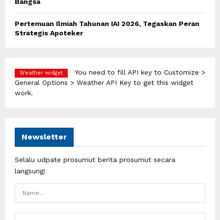
Bangsa
Pertemuan Ilmiah Tahunan IAI 2026, Tegaskan Peran
Strategis Apoteker
You need to fill API key to Customize >
Weather widget
General Options > Weather API Key to get this widget
work.
Newsletter
Selalu udpate prosumut berita prosumut secara
langsung!