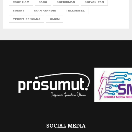
RSUP HAM
SABU
SOEKIRMAN
SOFYAN TAN
SUMUT
SYAH AFANDIN
TELKOMSEL
TERBIT RENCANA
UMKM
SOCIAL MEDIA