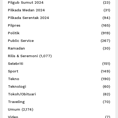
Pilgub Sumut 2024
(23)
Pilkada Medan 2024
(31)
Pilkada Serentak 2024
(94)
Pilpres
(165)
Politik
(919)
Public Service
(267)
Ramadan
(30)
Rilis & Seremoni
(1,077)
Selebriti
(151)
Sport
(149)
Tekno
(190)
Teknologi
(60)
Tokoh/Obituari
(62)
Traveling
(70)
Umum
(2,174)
Video
(7)