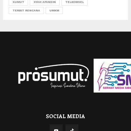
SUMUT
SYAH AFANDIN
TELKOMSEL
TERBIT RENCANA
UMKM
SOCIAL MEDIA