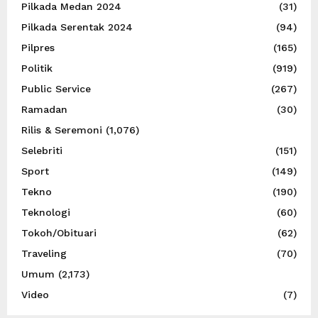
Pilkada Medan 2024
(31)
Pilkada Serentak 2024
(94)
Pilpres
(165)
Politik
(919)
Public Service
(267)
Ramadan
(30)
Rilis & Seremoni
(1,076)
Selebriti
(151)
Sport
(149)
Tekno
(190)
Teknologi
(60)
Tokoh/Obituari
(62)
Traveling
(70)
Umum
(2,173)
Video
(7)