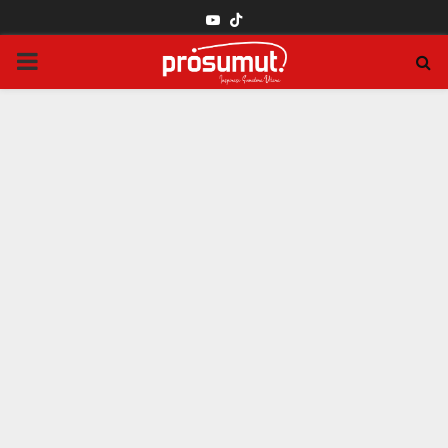
YOUTUBE
PRIMARY
MENU