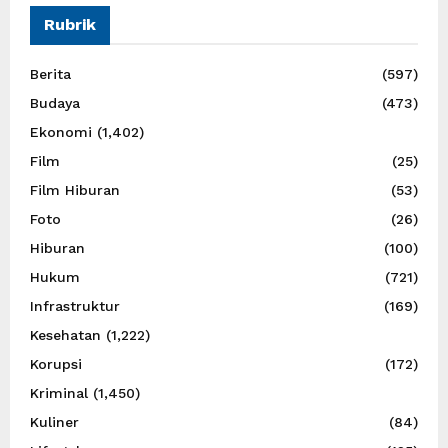
Rubrik
Berita
(597)
Budaya
(473)
Ekonomi
(1,402)
Film
(25)
Film Hiburan
(53)
Foto
(26)
Hiburan
(100)
Hukum
(721)
Infrastruktur
(169)
Kesehatan
(1,222)
Korupsi
(172)
Kriminal
(1,450)
Kuliner
(84)