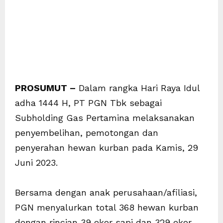
PROSUMUT –
Dalam rangka Hari Raya Idul
adha 1444 H, PT PGN Tbk sebagai
Subholding Gas Pertamina melaksanakan
penyembelihan, pemotongan dan
penyerahan hewan kurban pada Kamis, 29
Juni 2023.
Bersama dengan anak perusahaan/afiliasi,
PGN menyalurkan total 368 hewan kurban
dengan rincian 39 ekor sapi dan 329 ekor