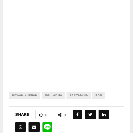
HEWAN KURBAN
IDUL ADHA
PERTAMINA
PGN
SHARE
0
0