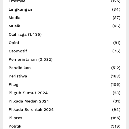
Lifestyle
(125)
Lingkungan
(34)
Media
(87)
Musik
(46)
Olahraga
(1,435)
Opini
(81)
Otomotif
(76)
Pemerintahan
(3,082)
Pendidikan
(512)
Peristiwa
(163)
Pileg
(106)
Pilgub Sumut 2024
(23)
Pilkada Medan 2024
(31)
Pilkada Serentak 2024
(94)
Pilpres
(165)
Politik
(919)