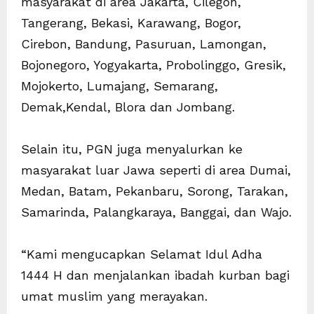
masyarakat di area Jakarta, Cilegon,
Tangerang, Bekasi, Karawang, Bogor,
Cirebon, Bandung, Pasuruan, Lamongan,
Bojonegoro, Yogyakarta, Probolinggo, Gresik,
Mojokerto, Lumajang, Semarang,
Demak,Kendal, Blora dan Jombang.
Selain itu, PGN juga menyalurkan ke
masyarakat luar Jawa seperti di area Dumai,
Medan, Batam, Pekanbaru, Sorong, Tarakan,
Samarinda, Palangkaraya, Banggai, dan Wajo.
“Kami mengucapkan Selamat Idul Adha
1444 H dan menjalankan ibadah kurban bagi
umat muslim yang merayakan.