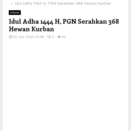
Idul Adha 1444 H, PGN Serahkan 368 Hewan Kurban
Umum
Idul Adha 1444 H, PGN Serahkan 368
Hewan Kurban
30 Jun 2023 10:46
0
43