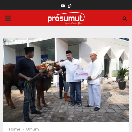
YOUTUBE
PRIMARY
MENU
Home
Umum