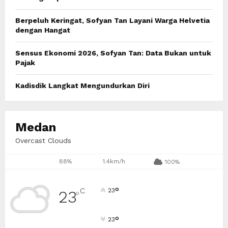
H
Berpeluh Keringat, Sofyan Tan Layani Warga Helvetia
dengan Hangat
Sensus Ekonomi 2026, Sofyan Tan: Data Bukan untuk
Pajak
Kadisdik Langkat Mengundurkan Diri
Medan
Overcast Clouds
88%
1.4km/h
100%
°
C
23
23
°
°
23