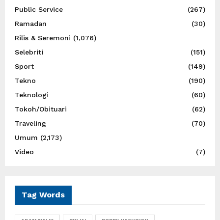
Public Service
(267)
Ramadan
(30)
Rilis & Seremoni
(1,076)
Selebriti
(151)
Sport
(149)
Tekno
(190)
Teknologi
(60)
Tokoh/Obituari
(62)
Traveling
(70)
Umum
(2,173)
Video
(7)
Tag Words