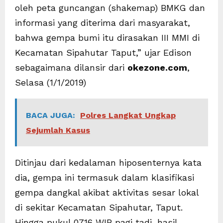
oleh peta guncangan (shakemap) BMKG dan
informasi yang diterima dari masyarakat,
bahwa gempa bumi itu dirasakan III MMI di
Kecamatan Sipahutar Taput,” ujar Edison
sebagaimana dilansir dari
okezone.com
,
Selasa (1/1/2019)
BACA JUGA:
Polres Langkat Ungkap
Sejumlah Kasus
Ditinjau dari kedalaman hiposenternya kata
dia, gempa ini termasuk dalam klasifikasi
gempa dangkal akibat aktivitas sesar lokal
di sekitar Kecamatan Sipahutar, Taput.
Hingga pukul 07.16 WIB pagi tadi, hasil