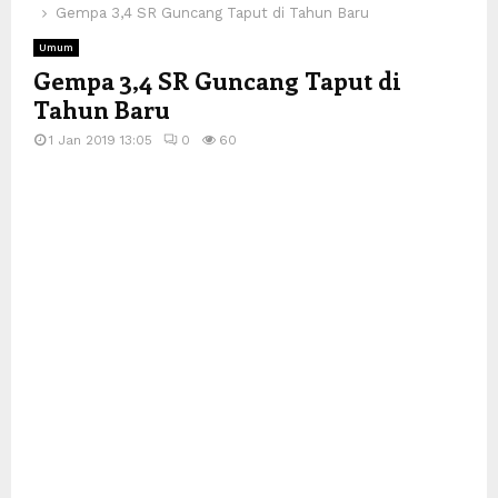
Gempa 3,4 SR Guncang Taput di Tahun Baru
Umum
Gempa 3,4 SR Guncang Taput di
Tahun Baru
1 Jan 2019 13:05
0
60