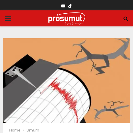
YOUTUBE
PRIMARY
MENU
Home
Umum