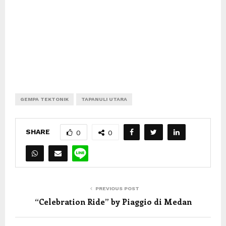
GEMPA TEKTONIK
TAPANULI UTARA
SHARE
0
0
PREVIOUS POST
“Celebration Ride” by Piaggio di Medan