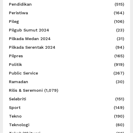
Pendidikan
(515)
Peristiwa
(164)
Pileg
(106)
Pilgub Sumut 2024
(23)
Pilkada Medan 2024
(31)
Pilkada Serentak 2024
(94)
Pilpres
(165)
Politik
(919)
Public Service
(267)
Ramadan
(30)
Rilis & Seremoni
(1,079)
Selebriti
(151)
Sport
(149)
Tekno
(190)
Teknologi
(60)