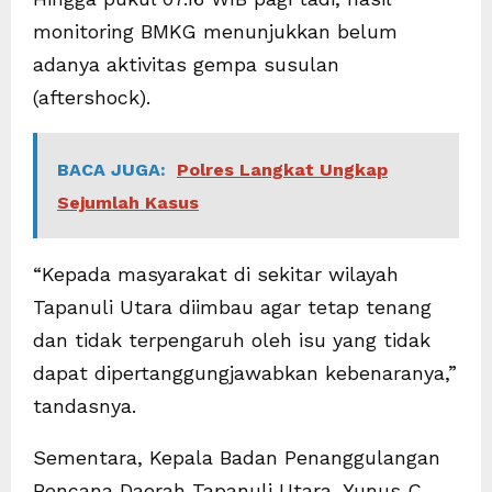
monitoring BMKG menunjukkan belum
adanya aktivitas gempa susulan
(aftershock).
BACA JUGA:
Polres Langkat Ungkap
Sejumlah Kasus
“Kepada masyarakat di sekitar wilayah
Tapanuli Utara diimbau agar tetap tenang
dan tidak terpengaruh oleh isu yang tidak
dapat dipertanggungjawabkan kebenaranya,”
tandasnya.
Sementara, Kepala Badan Penanggulangan
Bencana Daerah Tapanuli Utara, Yunus C