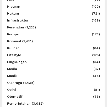
Hiburan
(100)
Hukum
(721)
Infrastruktur
(169)
Kesehatan
(1,222)
Korupsi
(172)
Kriminal
(1,451)
Kuliner
(84)
Lifestyle
(125)
Lingkungan
(34)
Media
(87)
Musik
(46)
Olahraga
(1,435)
Opini
(81)
Otomotif
(76)
Pemerintahan
(3,082)