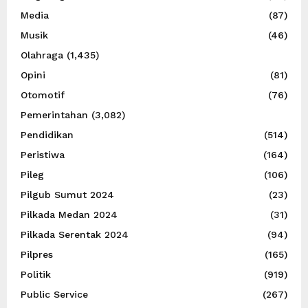
Media
(87)
Musik
(46)
Olahraga
(1,435)
Opini
(81)
Otomotif
(76)
Pemerintahan
(3,082)
Pendidikan
(514)
Peristiwa
(164)
Pileg
(106)
Pilgub Sumut 2024
(23)
Pilkada Medan 2024
(31)
Pilkada Serentak 2024
(94)
Pilpres
(165)
Politik
(919)
Public Service
(267)