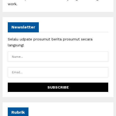
work.
Newsletter
Selalu udpate prosumut berita prosumut secara
langsung!
Rubrik