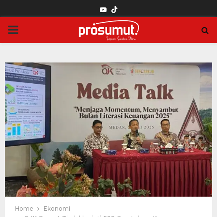
YOUTUBE
PRIMARY
MENU
Home
Ekonomi