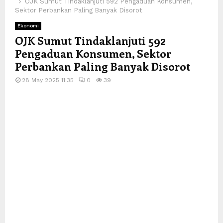
OJK Sumut Tindaklanjuti 592 Pengaduan Konsumen,
Sektor Perbankan Paling Banyak Disorot
Ekonomi
OJK Sumut Tindaklanjuti 592
Pengaduan Konsumen, Sektor
Perbankan Paling Banyak Disorot
28 May 2025 11:35
0
39