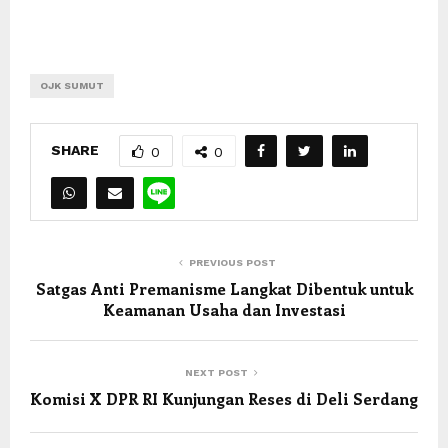
OJK SUMUT
SHARE
0
0
PREVIOUS POST
Satgas Anti Premanisme Langkat Dibentuk untuk
Keamanan Usaha dan Investasi
NEXT POST
Komisi X DPR RI Kunjungan Reses di Deli Serdang