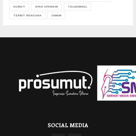
SUMUT
SYAH AFANDIN
TELKOMSEL
TERBIT RENCANA
UMKM
SOCIAL MEDIA