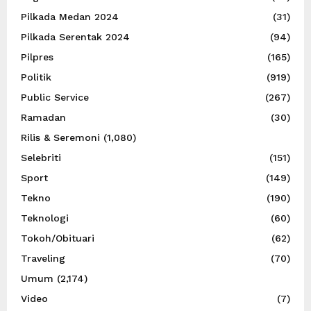
Pilkada Medan 2024
(31)
Pilkada Serentak 2024
(94)
Pilpres
(165)
Politik
(919)
Public Service
(267)
Ramadan
(30)
Rilis & Seremoni
(1,080)
Selebriti
(151)
Sport
(149)
Tekno
(190)
Teknologi
(60)
Tokoh/Obituari
(62)
Traveling
(70)
Umum
(2,174)
Video
(7)