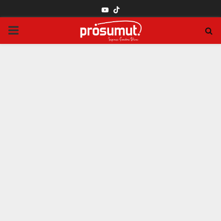
YOUTUBE
PRIMARY
MENU