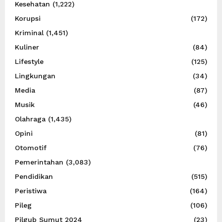
Kesehatan
(1,222)
Korupsi
(172)
Kriminal
(1,451)
Kuliner
(84)
Lifestyle
(125)
Lingkungan
(34)
Media
(87)
Musik
(46)
Olahraga
(1,435)
Opini
(81)
Otomotif
(76)
Pemerintahan
(3,083)
Pendidikan
(515)
Peristiwa
(164)
Pileg
(106)
Pilgub Sumut 2024
(23)