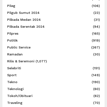
Pileg
(106)
Pilgub Sumut 2024
(23)
Pilkada Medan 2024
(31)
Pilkada Serentak 2024
(94)
Pilpres
(165)
Politik
(919)
Public Service
(267)
Ramadan
(30)
Rilis & Seremoni
(1,077)
Selebriti
(151)
Sport
(149)
Tekno
(190)
Teknologi
(60)
Tokoh/Obituari
(62)
Traveling
(70)