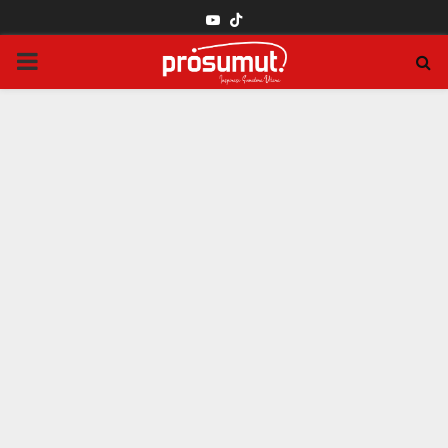
YOUTUBE
PRIMARY
MENU